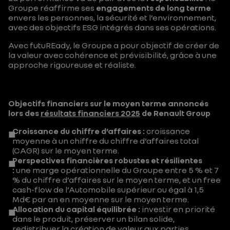
Groupe réaffirme ses
engagements de long terme
envers les personnes, la sécurité et l’environnement,
avec des objectifs ESG intégrés dans ses opérations.
Avec futuREady, le Groupe a pour objectif de créer de
la valeur avec cohérence et prévisibilité, grâce à une
approche rigoureuse et réaliste.
Objectifs financiers sur le moyen terme annoncés
lors des
résultats financiers 2025
de Renault Group
Croissance du chiffre d’affaires :
croissance
moyenne à un chiffre du chiffre d’affaires total
(CAGR) sur le moyen terme.
Perspectives financières robustes et résilientes
:
une marge opérationnelle du Groupe entre 5 % et 7
% du chiffre d’affaires sur le moyen terme, et un free
cash-flow de l’Automobile supérieur ou égal à 1,5
Md€ par an en moyenne sur le moyen terme.
Allocation du capital équilibrée :
investir en priorité
dans le produit, préserver un bilan solide,
redistribuer la création de valeur aux parties