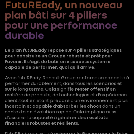
FutuREady, un nouveau
plan bâti sur 4 piliers
pour une performance
durable
Le plan futuREady repose sur 4 piliers stratégiques
pour construire un Groupe robuste et prêt pour
l’avenir. Il s’agit de bâtir un « success system »
capable de performer, quoi qu’il arrive.
Avec futuREady, Renault Group renforce sa capacité à
performer durablement, dans tous les scénarios et
sur le long terme. Cela signifie
rester offensif
en
matière de produits, de technologies et d’expérience
client, tout en étant préparé à un environnement plus
incertain et
capable d’absorber les chocs
dans un
contexte en évolution rapide. Cela implique aussi
d’assurer la capacité à générer des
résultats
financiers robustes et résilients
.
FutuREady consiste à
préparer le Groupe pour le futur
.