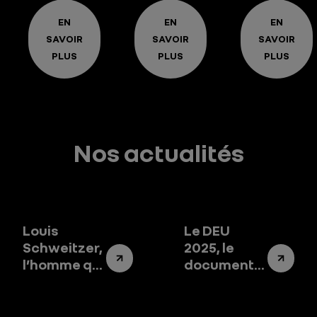
EN
EN
EN
SAVOIR
SAVOIR
SAVOIR
PLUS
PLUS
PLUS
Nos actualités
Louis
Le DEU
Schweitzer,
2025, le
l’homme qui
document
a changé le
qui raconte
destin de
Renault
Renault
Group