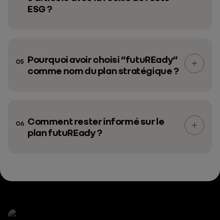
ESG ?
Pourquoi avoir choisi “futuREady”
05
comme nom du plan stratégique ?
Comment rester informé sur le
06
plan futuREady ?