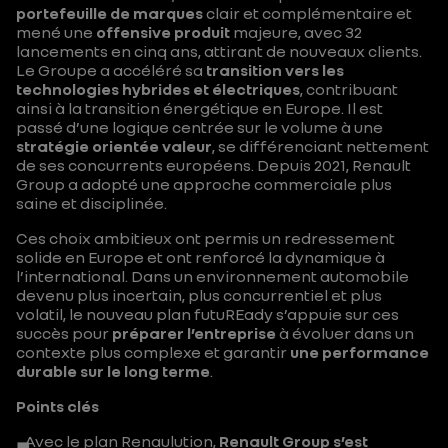
portefeuille de marques
clair et complémentaire et
mené une
offensive produit
majeure, avec 32
lancements en cinq ans, attirant de nouveaux clients.
Le Groupe a accéléré sa
transition vers les
technologies hybrides et électriques
, contribuant
ainsi à la transition énergétique en Europe. Il est
passé d’une logique centrée sur le volume à une
stratégie orientée valeur
, se différenciant nettement
de ses concurrents européens. Depuis 2021, Renault
Group a adopté une approche commerciale plus
saine et disciplinée.
Ces choix ambitieux ont permis un redressement
solide en Europe et ont renforcé la dynamique à
l’international. Dans un environnement automobile
devenu plus incertain, plus concurrentiel et plus
volatil, le nouveau plan futuREady s’appuie sur ces
succès pour
préparer l’entreprise
à évoluer dans un
contexte plus complexe et garantir
une performance
durable sur le long terme
.
Points clés
Avec le plan Renaulution,
Renault Group s’est