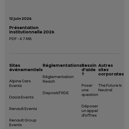
Date de publication:
12 juin 2026
Présentation
institutionnelle 2026
PDF - 4.7 MB
Ouverture dans un nouvel onglet
Sites
Réglementations
Besoin
Autres
événementiels
d'aide
sites
?
corporates
Réglementation
Alpine Cars
Reach
Poser
The Future Is
Events
une
Neutral
Dispositif RDE
question
Dacia Events
Déposer
Renault Events
un appel
d’offres
Renault Group
Events