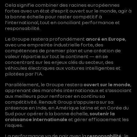
Cela signifie combiner des racines européennes
fortes avec un état d’esprit ouvert sur le monde, agir à
la bonne échelle pour rester compétitif à
l’international, tout en conciliant performance et
responsabilité.
Le Groupe restera profondément
ancré en Europe
,
avec une empreinte industrielle forte, des
compétences de premier plan et une création de
valeur répartie sur tout le continent — en se
concentrant sur les enjeux clés du secteur, des
véhicules électriques aux voitures intelligentes et
pilotées par l’IA.
Parallèlement, le Groupe restera
ouvert sur le monde
,
apprenant des marchés internationaux et s’associant
aux meilleurs pour renforcer en continu sa
compétitivité. Renault Group s’appuiera sur sa
présence en Inde, en Amérique latine et en Corée du
Sud pour opérer à la bonne échelle,
soutenir la
croissance internationale
et gérer efficacement les
risques.
La performance va de pair avec la
responsabilité
: le