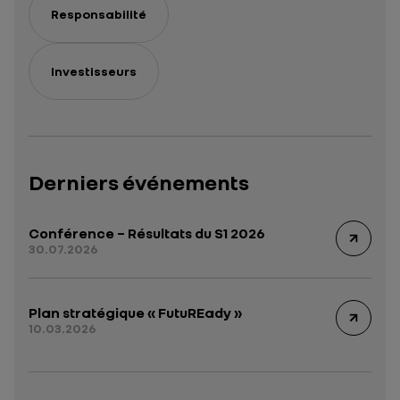
Responsabilité
Investisseurs
Derniers événements
Conférence – Résultats du S1 2026
30.07.2026
Plan stratégique « FutuREady »
10.03.2026