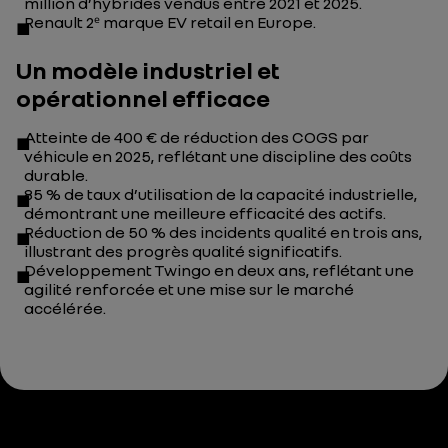
million d’hybrides vendus entre 2021 et 2025.
Renault 2ᵉ marque EV retail en Europe.
Un modèle industriel et
opérationnel efficace
Atteinte de 400 € de réduction des COGS par
véhicule en 2025, reflétant une discipline des coûts
durable.
85 % de taux d’utilisation de la capacité industrielle,
démontrant une meilleure efficacité des actifs.
Réduction de 50 % des incidents qualité en trois ans,
illustrant des progrès qualité significatifs.
Développement Twingo en deux ans, reflétant une
agilité renforcée et une mise sur le marché
accélérée.