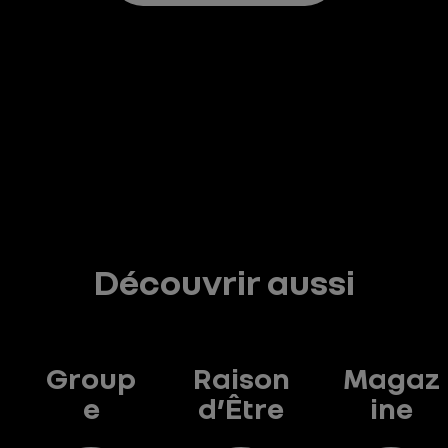
Découvrir aussi
Group
Raison
Magaz
e
d’Être
ine