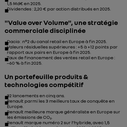
1,5 Md€ en 2025.
Dividendes : 2,20 € par action distribués en 2025.
"Value over Volume", une stratégie
commerciale disciplinée
Dacia : n°2 du canal retail en Europe à fin 2025.
Valeurs résiduelles supérieures : +5 à +12 points par
rapport aux pairs en Europe à fin 2025.
Taux de financement des ventes retail en Europe :
~60 % à fin 2025.
Un portefeuille produits &
technologies compétitif
32 lancements en cinq ans.
Renault parmi les 3 meilleurs taux de conquête en
Europe.
Renault meilleure marque généraliste en Europe sur
les émissions de CO₂.
Renault marque numéro 2 sur l’hybride, avec 1,5