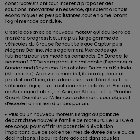
constructeurs ont tout intérêt à proposer des
solutions innovantes en essence, qui soient à la fois
économiques et peu polluantes, tout en améliorant
l’agrément de conduite.
C’est le cas avec ce nouveau moteur qui équipera de
manière progressive, une plus large gamme de
véhicules du Groupe Renault tels que Captur puis
Mégane Berline. Mais également Mercedes qui
l’utilisera pour ses modèles compacts. En Europe, le
nouveau 1.3 TCe sera produit à Valladolid (Espagne), à
Sunderland (Royaume-Uni) et chez Daimler à Kölleda
(Allemagne). Au niveau mondial, il sera également
produit en Chine, dans deux usines différentes. Les
véhicules équipés seront commercialisés en Europe,
en Amérique Latine, en Asie, en Afrique et au Proche-
Orient. Daimler et l’Alliance se donnent pour objectif
d’écouler un million d’unités par an.
« Plus qu'un nouveau moteur, il s'agit du point de
départ d'une nouvelle famille de moteurs. Le 1.3 TCe a
été conçu pour offrir un potentiel d'évolution
important, que ce soit en termes de durée de vie ou de
déclinaisons. Il pourra être adapté dans tous les