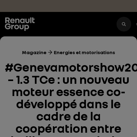
Accéder au contenu principal
Magazine
Energies et motorisations
#Genevamotorshow20
– 1.3 TCe : un nouveau
moteur essence co-
développé dans le
cadre de la
coopération entre