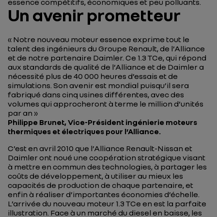
essence compétitifs, économiques et peu polluants.
Un avenir prometteur
« Notre nouveau moteur essence exprime tout le
talent des ingénieurs du Groupe Renault, de l’Alliance
et de notre partenaire Daimler. Ce 1.3 TCe, qui répond
aux standards de qualité de l’Alliance et de Daimler a
nécessité plus de 40 000 heures d’essais et de
simulations. Son avenir est mondial puisqu’il sera
fabriqué dans cinq usines différentes, avec des
volumes qui approcheront à terme le million d’unités
par an »
Philippe Brunet, Vice-Président ingénierie moteurs
thermiques et électriques pour l’Alliance.
C’est en avril 2010 que l’Alliance Renault-Nissan et
Daimler ont noué une coopération stratégique visant
à mettre en commun des technologies, à partager les
coûts de développement, à utiliser au mieux les
capacités de production de chaque partenaire, et
enfin à réaliser d’importantes économies d’échelle.
L’arrivée du nouveau moteur 1.3 TCe en est la parfaite
illustration. Face à un marché du diesel en baisse, les