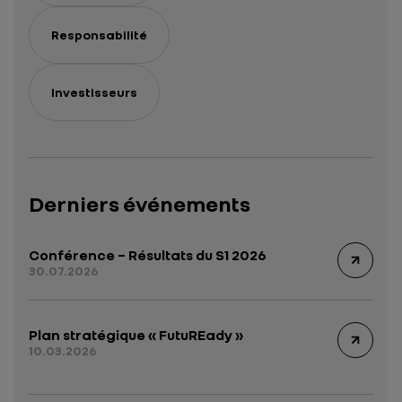
Responsabilité
Investisseurs
Derniers événements
Conférence – Résultats du S1 2026
30.07.2026
Plan stratégique « FutuREady »
10.03.2026