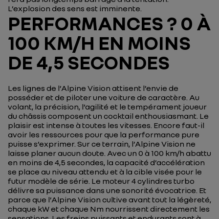
L’explosion des sens est imminente.
PERFORMANCES ? 0 À
100 KM/H EN MOINS
DE 4,5 SECONDES
Les lignes de l’Alpine Vision attisent l’envie de
posséder et de piloter une voiture de caractère. Au
volant, la précision, l’agilité et le tempérament joueur
du châssis composent un cocktail enthousiasmant. Le
plaisir est intense à toutes les vitesses. Encore faut-il
avoir les ressources pour que la performance pure
puisse s’exprimer. Sur ce terrain, l’Alpine Vision ne
laisse planer aucun doute. Avec un 0 à 100 km/h abattu
en moins de 4,5 secondes, la capacité d’accélération
se place au niveau attendu et à la cible visée pour le
futur modèle de série. Le moteur 4 cylindres turbo
délivre sa puissance dans une sonorité évocatrice. Et
parce que l’Alpine Vision cultive avant tout la légèreté,
chaque kW et chaque Nm nourrissent directement les
sensations. Les freins puissants et endurants sont à