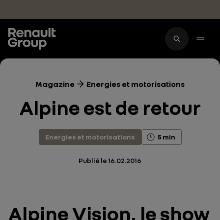
Accéder au contenu principal
Magazine
Energies et motorisations
Alpine est de retour
Energies et motorisations
5 min
Publié le
16.02.2016
Alpine Vision, le show