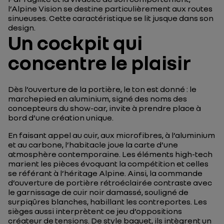
l’Alpine Vision se destine particulièrement aux routes
sinueuses. Cette caractéristique se lit jusque dans son
design.
Un cockpit qui
concentre le plaisir
Dès l’ouverture de la portière, le ton est donné : le
marchepied en aluminium, signé des noms des
concepteurs du show-car, invite à prendre place à
bord d’une création unique.
En faisant appel au cuir, aux microfibres, à l’aluminium
et au carbone, l’habitacle joue la carte d’une
atmosphère contemporaine. Les éléments high-tech
marient les pièces évoquant la compétition et celles
se référant à l’héritage Alpine. Ainsi, la commande
d’ouverture de portière rétroéclairée contraste avec
le garnissage de cuir noir damassé, souligné de
surpiqûres blanches, habillant les contreportes. Les
sièges aussi interprètent ce jeu d’oppositions
créateur de tensions. De style baquet, ils intègrent un