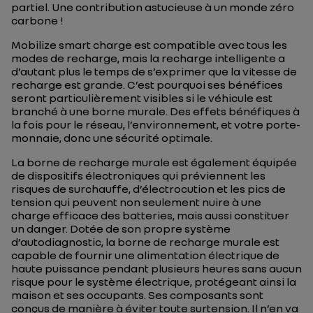
partiel. Une contribution astucieuse à un monde zéro
carbone !
Mobilize smart charge est compatible avec tous les
modes de recharge, mais la recharge intelligente a
d’autant plus le temps de s’exprimer que la vitesse de
recharge est grande. C’est pourquoi ses bénéfices
seront particulièrement visibles si le véhicule est
branché à une borne murale. Des effets bénéfiques à
la fois pour le réseau, l’environnement, et votre porte-
monnaie, donc une sécurité optimale.
La borne de recharge murale est également équipée
de dispositifs électroniques qui préviennent les
risques de surchauffe, d’électrocution et les pics de
tension qui peuvent non seulement nuire à une
charge efficace des batteries, mais aussi constituer
un danger. Dotée de son propre système
d’autodiagnostic, la borne de recharge murale est
capable de fournir une alimentation électrique de
haute puissance pendant plusieurs heures sans aucun
risque pour le système électrique, protégeant ainsi la
maison et ses occupants. Ses composants sont
conçus de manière à éviter toute surtension. Il n’en va