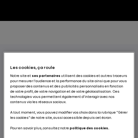
À domicile ou sur le lieu de travail, la borne
Les cookies, ça roule
de recharge murale est souvent la solution
Notre site et
ses partenaires
utilisent des cookies et autres traceurs
pour mesurer l'audience et la performance du site ainsi que pour vous
la plus prisée des conducteurs de véhicules
proposer des contenus et des publicités personnalisés en fonction
électriques. Cet appareil présente de
de votre profil, de votre navigation et de votre géolocalisation. Ces
nombreux avantages, notamment parce
technologies vous permettent également d’interagir avec nos
contenus via les réseaux sociaux.
qu’il permet de recharger la batterie plus
rapidement et de manière plus fiable que
A tout moment, vous pouvez modifier vos choix dans la rubrique "Gérer
les cookies" de notre site, aussi accessible depuis cet écran.
par le biais d’une prise électrique.
Pour en savoir plus, consultez notre
politique des cookies.