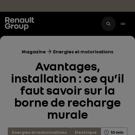
Accéder au contenu principal
Magazine
Energies et motorisations
Avantages,
installation : ce qu’il
faut savoir sur la
borne de recharge
murale
Energies et motorisations
Electrique
10 min