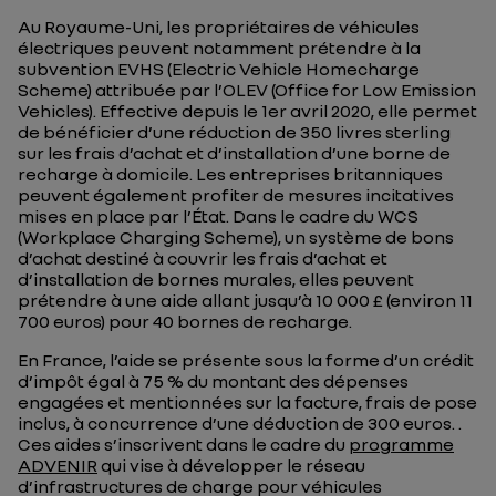
Au Royaume-Uni, les propriétaires de véhicules
électriques peuvent notamment prétendre à la
subvention EVHS (Electric Vehicle Homecharge
Scheme) attribuée par l’OLEV (Office for Low Emission
Vehicles). Effective depuis le 1er avril 2020, elle permet
de bénéficier d’une réduction de 350 livres sterling
sur les frais d’achat et d’installation d’une borne de
recharge à domicile. Les entreprises britanniques
peuvent également profiter de mesures incitatives
mises en place par l’État. Dans le cadre du WCS
(Workplace Charging Scheme), un système de bons
d’achat destiné à couvrir les frais d’achat et
d’installation de bornes murales, elles peuvent
prétendre à une aide allant jusqu’à 10 000 £ (environ 11
700 euros) pour 40 bornes de recharge.
En France, l’aide se présente sous la forme d’un crédit
d’impôt égal à 75 % du montant des dépenses
engagées et mentionnées sur la facture, frais de pose
inclus, à concurrence d’une déduction de 300 euros. .
Ces aides s’inscrivent dans le cadre du
programme
ADVENIR
qui vise à développer le réseau
d’infrastructures de charge pour véhicules