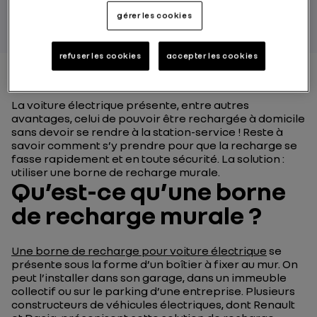
PAR RENAULT GROUP
gérer les cookies
refuser les cookies
accepter les cookies
La voiture électrique présente, entre autres
avantages, celui de pouvoir être rechargée à domicile
sans devoir se rendre à la station-service ! Reste à
savoir comment s’y prendre pour que la recharge se
fasse rapidement et en toute sécurité. La solution :
utiliser une borne de recharge murale.
Qu’est-ce qu’une borne
de recharge murale ?
Une borne de recharge pour voiture électrique
se
présente sous la forme d’un boîtier à fixer au mur. On
peut l’installer dans son garage, dans un immeuble
collectif ou sur le parking d’une entreprise. Plusieurs
constructeurs de véhicules électriques, dont Renault