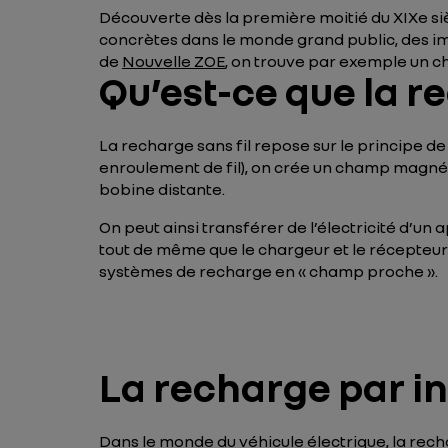
Découverte dès la première moitié du XIXe siè
concrètes dans le monde grand public, des i
de
Nouvelle ZOE
, on trouve par exemple un c
Qu’est-ce que la r
La recharge sans fil repose sur le principe de
enroulement de fil), on crée un champ magnét
bobine distante.
On peut ainsi transférer de l’électricité d’un
tout de même que le chargeur et le récepteur s
systèmes de recharge en « champ proche ».
La recharge par in
Dans le monde du véhicule électrique, la rec