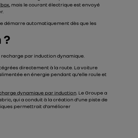
lbox
, mais le courant électrique est envoyé
r.
harge démarre automatiquement dès que les
 ?
 la recharge par induction dynamique.
égrées directement à la route. La voiture
 alimentée en énergie pendant qu’elle roule et
charge dynamique par induction
. Le Groupe a
c, qui a conduit à la création d’une piste de
amiques permettrait d’améliorer