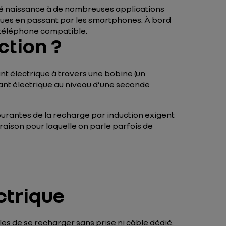
onné naissance à de nombreuses applications
ques en passant par les smartphones. À bord
 téléphone compatible.
ction ?
ant électrique à travers une bobine (un
rant électrique au niveau d’une seconde
 courantes de la recharge par induction exigent
 raison pour laquelle on parle parfois de
ctrique
es de se recharger sans prise ni câble dédié.