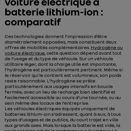
voiture électrique à
batterie lithium-ion :
comparatif
Ces technologies donnent l’impression d’être
diamétralement opposées, mais constituent deux
offres de mobilités complémentaires.
Hydrogène ou
voiture électrique
, cette question dépend avant tout
de l’usage et du type de véhicule. Sur un véhicule
utilitaire léger, dont la charge utile est importante,
l’hydrogène est particulièrement pertinent. Même si
le réservoir qui le contient est volumineux, son poids
reste raisonnable. L’hydrogène se prête
particulièrement aux usages intensifs en boucle
fermée, avec un lieu de recharge bien identifié et
facilement accessible au cours d’une tournée, ou au
sein même des locaux de l’entreprise.
Les véhicules électriques équipés uniquement de
batteries lithium-ion s’adressent, quant à eux, à tous
types d’usages et de publics, du court trajet en ville
aux grands axes. Mais lorsque la batterie est vide, la
seule solution est de la recharger sur le secteur. La