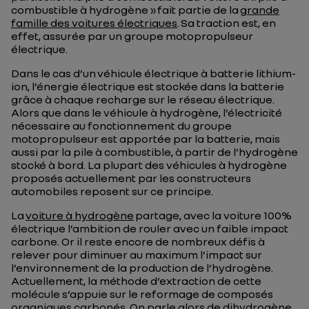
combustible à hydrogène » fait partie de la
grande
famille des voitures électriques
. Sa traction est, en
effet, assurée par un groupe motopropulseur
électrique.
Dans le cas d’un véhicule électrique à batterie lithium-
ion, l’énergie électrique est stockée dans la batterie
grâce à chaque recharge sur le réseau électrique.
Alors que dans le véhicule à hydrogène, l’électricité
nécessaire au fonctionnement du groupe
motopropulseur est apportée par la batterie, mais
aussi par la pile à combustible, à partir de l’hydrogène
stocké à bord. La plupart des véhicules à hydrogène
proposés actuellement par les constructeurs
automobiles reposent sur ce principe.
La
voiture à hydrogène
partage, avec la voiture 100%
électrique l’ambition de rouler avec un faible impact
carbone. Or il reste encore de nombreux défis à
relever pour diminuer au maximum l’impact sur
l’environnement de la production de l’hydrogène.
Actuellement, la méthode d’extraction de cette
molécule s’appuie sur le reformage de composés
organiques carbonés. On parle alors de dihydrogène