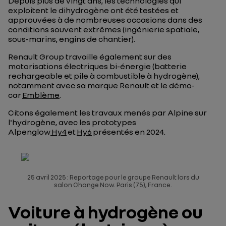
Depuis plus de vingt ans, les technologies qui
exploitent le dihydrogène ont été testées et
approuvées à de nombreuses occasions dans des
conditions souvent extrêmes (ingénierie spatiale,
sous-marins, engins de chantier).
Renault Group travaille également sur des
motorisations électriques bi-énergie (batterie
rechargeable et pile à combustible à hydrogène),
notamment avec sa marque Renault et le démo-
car
Emblème
.
Citons également les travaux menés par Alpine sur
l'hydrogène, avec les prototypes
Alpenglow
Hy4
et
Hy6
présentés en 2024.
25 avril 2025 : Reportage pour le groupe Renault lors du
salon Change Now. Paris (75), France.
Voiture à hydrogène ou