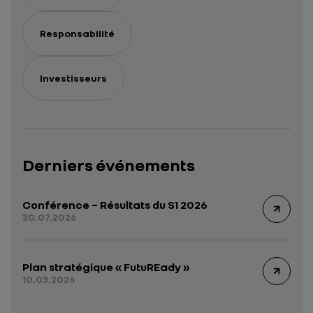
Responsabilité
Investisseurs
Derniers événements
Conférence – Résultats du S1 2026
30.07.2026
Plan stratégique « FutuREady »
10.03.2026