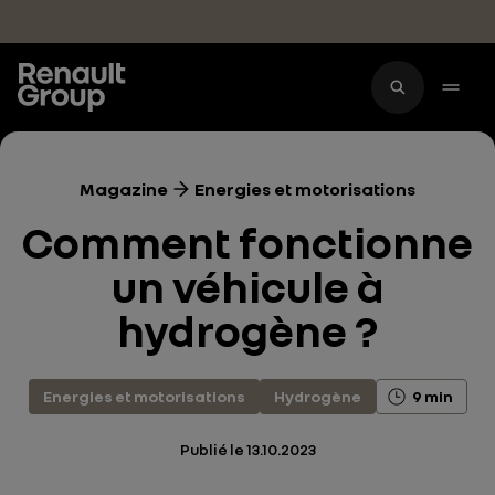
Accéder au contenu principal
Magazine
Energies et motorisations
Comment fonctionne
un véhicule à
hydrogène ?
Energies et motorisations
Hydrogène
9 min
Publié le
13.10.2023