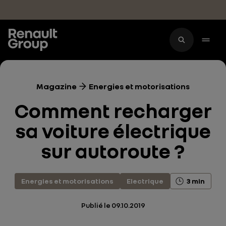
Accéder au contenu principal
Magazine
Energies et motorisations
Comment recharger
sa voiture électrique
sur autoroute ?
Energies et motorisations
Electrique
3 min
Publié le
09.10.2019