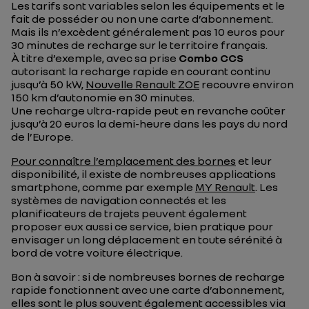
Les tarifs sont variables selon les équipements et le
fait de posséder ou non une carte d’abonnement.
Mais ils n’excèdent généralement pas 10 euros pour
30 minutes de recharge sur le territoire français.
À titre d’exemple, avec sa prise
Combo CCS
autorisant la recharge rapide en courant continu
jusqu’à 50 kW,
Nouvelle Renault ZOE
recouvre environ
150 km d’autonomie en 30 minutes.
Une recharge ultra-rapide peut en revanche coûter
jusqu’à 20 euros la demi-heure dans les pays du nord
de l’Europe.
Pour connaître l’emplacement des bornes
et leur
disponibilité, il existe de nombreuses applications
smartphone, comme par exemple
MY Renault
. Les
systèmes de navigation connectés et les
planificateurs de trajets peuvent également
proposer eux aussi ce service, bien pratique pour
envisager un long déplacement en toute sérénité à
bord de votre voiture électrique.
Bon à savoir : si de nombreuses bornes de recharge
rapide fonctionnent avec une carte d’abonnement,
elles sont le plus souvent également accessibles via