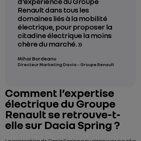
d’expérience du Groupe
Renault dans tous les
domaines liés à la mobilité
électrique, pour proposer la
citadine électrique la moins
chère du marché. »
Mihai Bordeanu
Directeur Marketing Dacia – Groupe Renault
Comment l’expertise
électrique du Groupe
Renault se retrouve-t-
elle sur Dacia Spring ?
La conception de Dacia Spring a pu s’appuyer sur plus