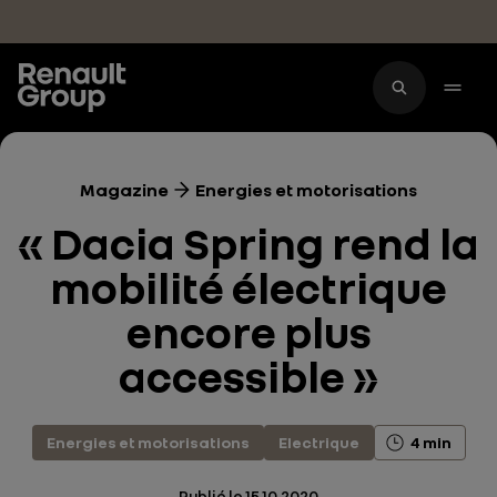
Accéder au contenu principal
Magazine
Energies et motorisations
« Dacia Spring rend la
mobilité électrique
encore plus
accessible »
Energies et motorisations
Electrique
4 min
Publié le
15.10.2020