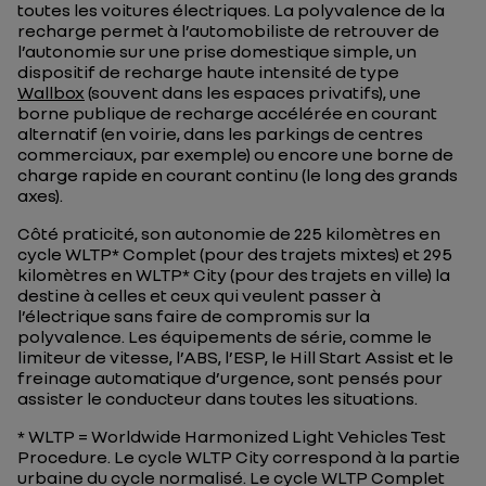
toutes les voitures électriques. La polyvalence de la
recharge permet à l’automobiliste de retrouver de
l’autonomie sur une prise domestique simple, un
dispositif de recharge haute intensité de type
Wallbox
(souvent dans les espaces privatifs), une
borne publique de recharge accélérée en courant
alternatif (en voirie, dans les parkings de centres
commerciaux, par exemple) ou encore une borne de
charge rapide en courant continu (le long des grands
axes).
Côté praticité, son autonomie de 225 kilomètres en
cycle WLTP* Complet (pour des trajets mixtes) et 295
kilomètres en WLTP* City (pour des trajets en ville) la
destine à celles et ceux qui veulent passer à
l’électrique sans faire de compromis sur la
polyvalence. Les équipements de série, comme le
limiteur de vitesse, l’ABS, l’ESP, le Hill Start Assist et le
freinage automatique d’urgence, sont pensés pour
assister le conducteur dans toutes les situations.
* WLTP = Worldwide Harmonized Light Vehicles Test
Procedure. Le cycle WLTP City correspond à la partie
urbaine du cycle normalisé. Le cycle WLTP Complet