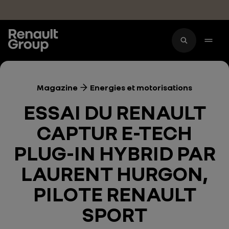
Accéder au contenu principal
Magazine
Energies et motorisations
ESSAI DU RENAULT
CAPTUR E-TECH
PLUG-IN HYBRID PAR
LAURENT HURGON,
PILOTE RENAULT
SPORT