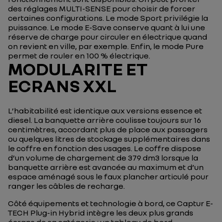
des réglages MULTI-SENSE pour choisir de forcer
certaines configurations. Le mode Sport privilégie la
puissance. Le mode E-Save conserve quant à lui une
réserve de charge pour circuler en électrique quand
on revient en ville, par exemple. Enfin, le mode Pure
permet de rouler en 100 % électrique.
MODULARITE ET
ECRANS XXL
L’habitabilité est identique aux versions essence et
diesel. La banquette arrière coulisse toujours sur 16
centimètres, accordant plus de place aux passagers
ou quelques litres de stockage supplémentaires dans
le coffre en fonction des usages. Le coffre dispose
d’un volume de chargement de 379 dm3 lorsque la
banquette arrière est avancée au maximum et d’un
espace aménagé sous le faux plancher articulé pour
ranger les câbles de recharge.
Côté équipements et technologie à bord, ce Captur E-
TECH Plug-in Hybrid intègre les deux plus grands