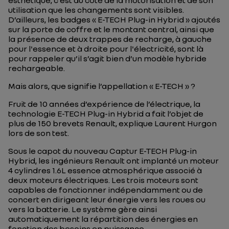
esthétique, c’est du côté de la motorisation et de son
utilisation que les changements sont visibles.
D’ailleurs, les badges « E-TECH Plug-in Hybrid » ajoutés
sur la porte de coffre et le montant central, ainsi que
la présence de deux trappes de recharge, à gauche
pour l'essence et à droite pour l'électricité, sont là
pour rappeler qu’il s’agit bien d’un modèle hybride
rechargeable.
Mais alors, que signifie l’appellation « E-TECH » ?
Fruit de 10 années d’expérience de l’électrique, la
technologie E-TECH Plug-in Hybrid a fait l’objet de
plus de 150 brevets Renault, explique Laurent Hurgon
lors de son test.
Sous le capot du nouveau Captur E-TECH Plug-in
Hybrid, les ingénieurs Renault ont implanté un moteur
4 cylindres 1.6L essence atmosphérique associé à
deux moteurs électriques. Les trois moteurs sont
capables de fonctionner indépendamment ou de
concert en dirigeant leur énergie vers les roues ou
vers la batterie. Le système gère ainsi
automatiquement la répartition des énergies en
fonction des besoins en puissance.