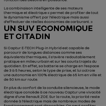
La combinaison intelligente de ses moteurs
thermique et électrique
« permet de profiter de tout
le dynamisme offert par l’électrique mais aussi
d’effectuer de réelles économies de carburant. »
UN SUV ECONOMIQUE
ET CITADIN
Si Captur E-TECH Plug-in Hybrid est capable de
parcourir de longues distances comme ses
équivalents thermiques, il s’avère redoutablement
pratique en milieu urbain et sur les courts trajets du
quotidien. En effet, sa batterie se charge en l’espace
de 3 à 5 heures, selon le type de prise, et lui octroie
une autonomie en 100% électrique de 65 km en ville et
de 50 km sur route.
En plus du confort de la conduite silencieuse, le mode
électrique concède à ce nouveau Captur une vivacité
digne d’une Renault ZOE. Sur la route, la priorité reste
donnée à l’électrique mais de nombreux modes de
fonctionnement sont disponibles. On peut profiter