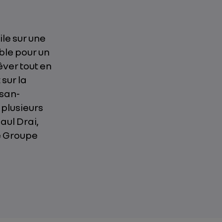
le sur une
ble pour un
ver tout en
sur la
ssan-
 plusieurs
aul Drai,
le Groupe