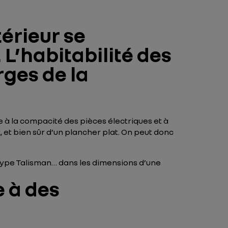
érieur se
’habitabilité des
rges de la
e à la compacité des pièces électriques et à
et bien sûr d’un plancher plat. On peut donc
 type Talisman… dans les dimensions d’une
e à des