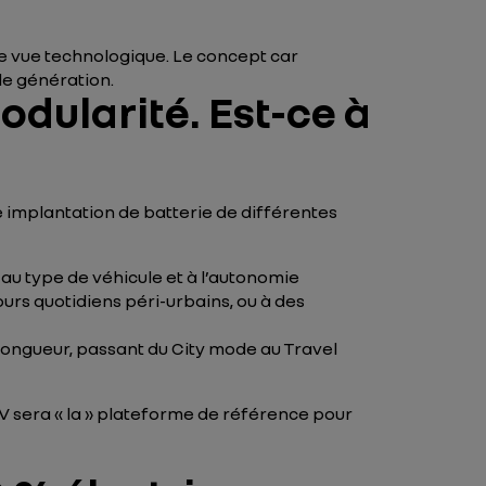
e vue technologique. Le concept car
le génération.
odularité. Est-ce à
e implantation de batterie de différentes
au type de véhicule et à l’autonomie
urs quotidiens péri-urbains, ou à des
 longueur, passant du City mode au Travel
V sera « la » plateforme de référence pour