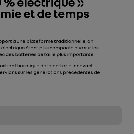
 % électrique »
omie et de temps
port à une plateforme traditionnelle, on
r électrique étant plus compacte que sur les
ec des batteries de taille plus importante.
gestion thermique de la batterie innovant.
servions sur les générations précédentes de