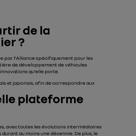
tir de la
ier ?
ue par l’Alliance spécifiquement pour les
atière de développement de véhicules
 innovations qu’elle porte.
is et japonais, afin de correspondre aux
elle plateforme
, avec toutes les évolutions intermédiaires
durant au moins une décennie. De plus, le