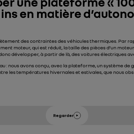
per une plateforme « 100
ains en matière d’auton
ètement des contraintes des véhicules thermiques. Par rap
ent moteur, qui est réduit, la taille des pièces d’un moteu
onc développer, à partir de là, des voitures électriques av
veau : nous avons conçu, avec la plateforme, un système de 
tre les températures hivernales et estivales, que nous ob
Regarder