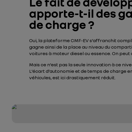
Le fait de dévelop
apporte-t-il des g
de charge ?
Oui, la plateforme CMF-EV s’affranchit compl
gagne ainsi de la place au niveau du compartim
voitures à moteur diesel ou essence. On peut d
Mais ce n’est pas la seule innovation à ce ni
L’écart d’autonomie et de temps de charge en
véhicules, est ici drastiquement réduit.