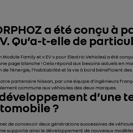
RPHOZ a été conçu à par
 Qu’a-t-elle de particul
Module Family
et « EV » pour
Electric Vehicles
) a été conç
’une page blanche ! Cela répond aux besoins actuels en m
de l’énergie, l’habitabilité et la vie à bord bénéficient des
re partenaire Nissan, par une équipe d’ingénieurs frança
otalement commune aux véhicules des deux marques.
u développement d’une t
utomobile ?
t de concevoir deux générations successives de véhicules
orme supporte ainsi le développement de nouveaux modèles 