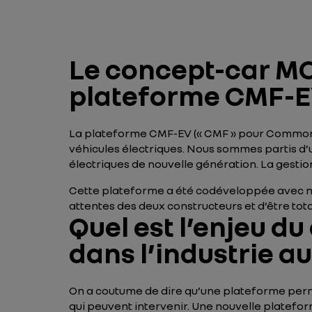
Le concept-car MO
plateforme CMF-EV.
La plateforme CMF-EV (« CMF » pour
Common 
véhicules électriques. Nous sommes partis d
électriques de nouvelle génération. La gestion 
Cette plateforme a été codéveloppée avec not
attentes des deux constructeurs et d’être t
Quel est l’enjeu d
dans l’industrie a
On a coutume de dire qu’une plateforme perme
qui peuvent intervenir. Une nouvelle platef