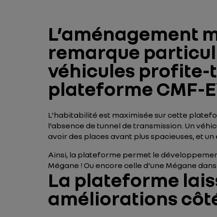
L’aménagement mod
remarque particul
véhicules profite-
plateforme CMF-E
L’habitabilité est maximisée sur cette platef
l’absence de tunnel de transmission. Un véhi
avoir des places avant plus spacieuses, et un 
Ainsi, la plateforme permet le développement
Mégane ! Ou encore celle d’une Mégane dans u
La plateforme laiss
améliorations côté