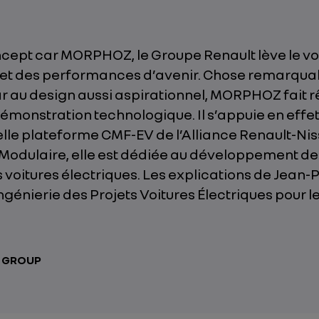
cept car MORPHOZ, le Groupe Renault lève le voi
 et des performances d’avenir. Chose remarqua
 au design aussi aspirationnel, MORPHOZ fait rê
émonstration technologique. Il s’appuie en effet 
elle plateforme CMF-EV de l’Alliance Renault-Ni
 Modulaire, elle est dédiée au développement de
voitures électriques. Les explications de Jean-P
ngénierie des Projets Voitures Électriques pour 
T GROUP