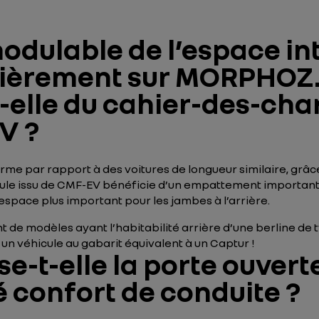
ulable de l’espace int
ièrement sur MORPHOZ. L
t-elle du cahier-des-cha
V ?
orme par rapport à des voitures de longueur similaire, grâc
cule issu de CMF-EV bénéficie d’un empattement important, 
espace plus important pour les jambes à l’arrière.
 de modèles ayant l’habitabilité arrière d’une berline de
n véhicule au gabarit équivalent à un Captur !
e-t-elle la porte ouvert
 confort de conduite ?