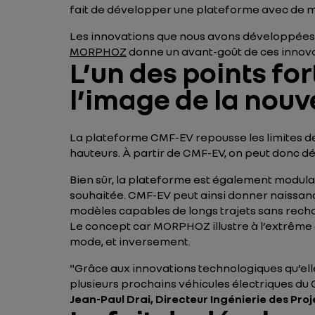
fait de développer une plateforme avec de mu
Les innovations que nous avons développées 
MORPHOZ
donne un avant-goût de ces innovat
L’un des points fo
l’image de la nouv
La plateforme CMF-EV repousse les limites de 
hauteurs. À partir de CMF-EV, on peut donc 
Bien sûr, la plateforme est également modulai
souhaitée. CMF-EV peut ainsi donner naissance
modèles capables de longs trajets sans rech
Le concept car MORPHOZ illustre à l’extrême c
mode, et inversement.
"
Grâce aux innovations technologiques qu’elle
plusieurs prochains véhicules électriques du G
Jean-Paul Drai, Directeur Ingénierie des Proj