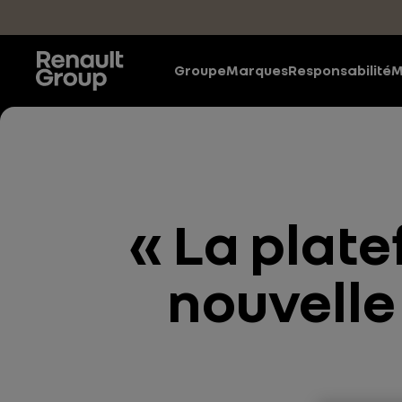
Accéder au contenu principal
Groupe
Marques
Responsabilité
M
« La plat
nouvelle