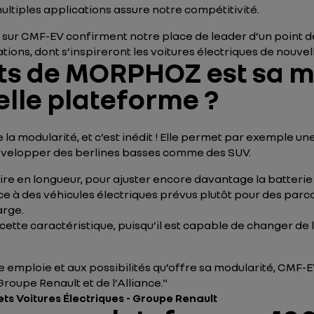
ltiples applications assure notre compétitivité.
sur CMF-EV confirment notre place de leader d’un point d
ions, dont s’inspireront les voitures électriques de nouvel
rts de MORPHOZ est sa m
elle plateforme ?
la modularité, et c’est inédit ! Elle permet par exemple un
développer des berlines basses comme des SUV.
re en longueur, pour ajuster encore davantage la batterie 
 à des véhicules électriques prévus plutôt pour des parco
arge.
ette caractéristique, puisqu’il est capable de changer de
 emploie et aux possibilités qu’offre sa modularité, CMF-E
roupe Renault et de l’Alliance."
ets Voitures Électriques - Groupe Renault