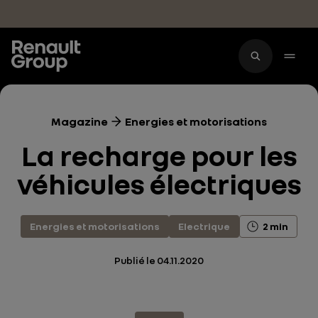
Accéder au contenu principal
Magazine
Energies et motorisations
La recharge pour les
véhicules électriques
Energies et motorisations
Electrique
2 min
Publié le
04.11.2020