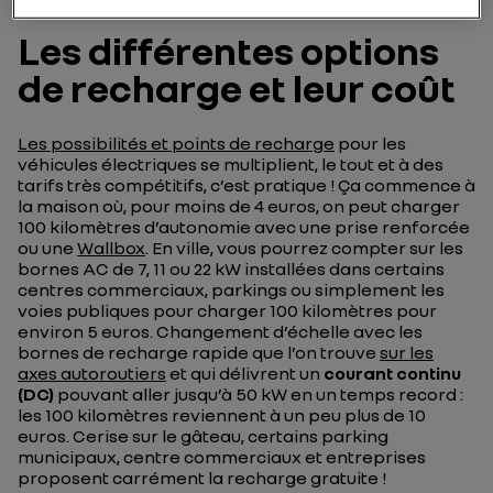
Les différentes options
de recharge et leur coût
Les possibilités et points de recharge
pour les
véhicules électriques se multiplient, le tout et à des
tarifs très compétitifs, c’est pratique ! Ça commence à
la maison où, pour moins de 4 euros, on peut charger
100 kilomètres d’autonomie avec une prise renforcée
ou une
Wallbox
. En ville, vous pourrez compter sur les
bornes AC de 7, 11 ou 22 kW installées dans certains
centres commerciaux, parkings ou simplement les
voies publiques pour charger 100 kilomètres pour
environ 5 euros. Changement d’échelle avec les
bornes de recharge rapide que l’on trouve
sur les
axes autoroutiers
et qui délivrent un
courant continu
(DC)
pouvant aller jusqu’à 50 kW en un temps record :
les 100 kilomètres reviennent à un peu plus de 10
euros. Cerise sur le gâteau, certains parking
municipaux, centre commerciaux et entreprises
proposent carrément la recharge gratuite !