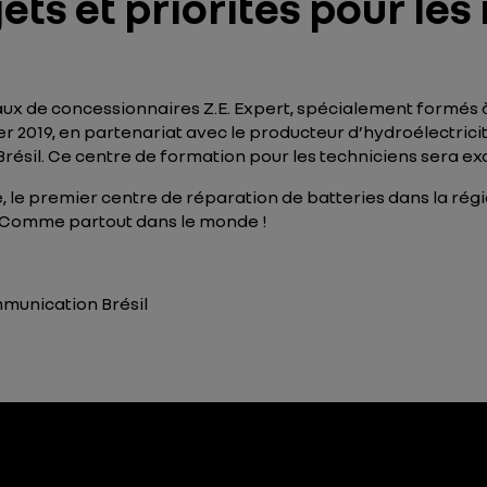
ets et priorités pour les
ux de concessionnaires Z.E. Expert, spécialement formés à
ier 2019, en partenariat avec le producteur d’hydroélectrici
sil. Ce centre de formation pour les techniciens sera exc
 le premier centre de réparation de batteries dans la régi
e. Comme partout dans le monde !
munication Brésil