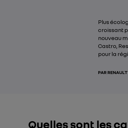
Plus écolog
croissant 
nouveau ma
Castro, Re
pour la ré
PAR RENAUL
Quelles sont les c