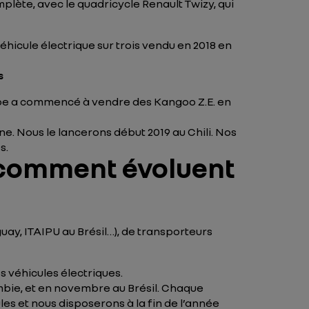
lète, avec le quadricycle Renault Twizy, qui
hicule électrique sur trois vendu en 2018 en
s
oupe a commencé à vendre des Kangoo Z.E. en
ne. Nous le lancerons début 2019 au Chili. Nos
s.
 comment évoluent
y, ITAIPU au Brésil…), de transporteurs
 véhicules électriques.
mbie, et en novembre au Brésil. Chaque
s et nous disposerons à la fin de l’année