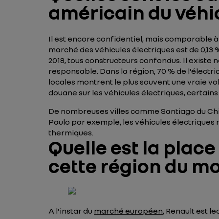
américain du véhic
Il est encore confidentiel, mais comparable 
marché des véhicules électriques est de 0,13 % 
2018, tous constructeurs confondus. Il existe 
responsable. Dans la région, 70 % de l’électric
locales montrent le plus souvent une vraie vo
douane sur les véhicules électriques, certains
De nombreuses villes comme Santiago du Chili
Paulo par exemple, les véhicules électriques 
thermiques.
Quelle est la plac
cette région du m
A l’instar du
marché européen
, Renault est l