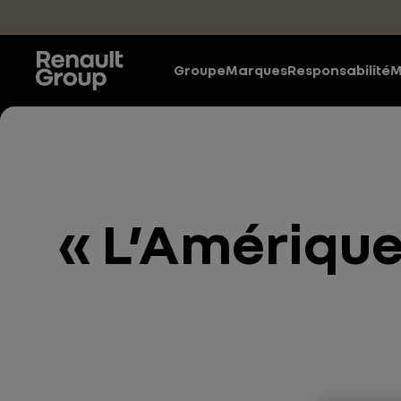
Accéder au contenu principal
Groupe
Marques
Responsabilité
M
« L’Amérique