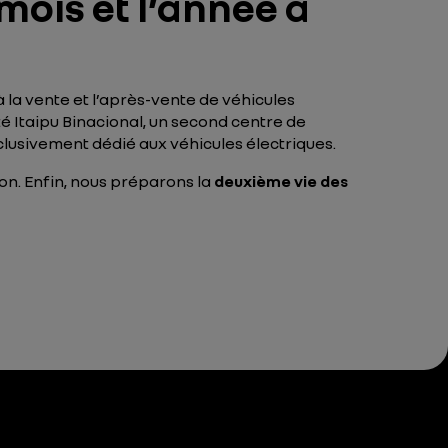
 mois et l’année à
 la vente et l’après-vente de véhicules
té Itaipu Binacional, un second centre de
lusivement dédié aux véhicules électriques.
on. Enfin, nous préparons la
deuxième vie des