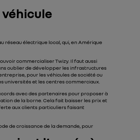
e véhicule
u réseau électrique local, qui, en Amérique
ouvoir commercialiser Twizy. Il faut aussi
sans oublier de développer les infrastructures
entreprise, pour les véhicules de société ou
les universités et les centres commerciaux.
accords avec des partenaires pour proposer à
tion de la borne. Cela fait baisser les prix et
erte aux clients particuliers faisant
riode de croissance de la demande, pour