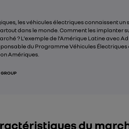
iques, les véhicules électriques connaissent un
partout dans le monde. Comment les implanter s
rché ? L’exemple de l’Amérique Latine avec Ad
sponsable du Programme Véhicules Électriques 
gion Amériques.
T GROUP
aractéristiques du march