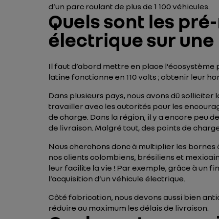
d’un parc roulant de plus de 1 100 véhicules.
Quels sont les pré
électrique sur une
Il faut d’abord mettre en place l’écosystème 
latine fonctionne en 110 volts ; obtenir leur h
Dans plusieurs pays, nous avons dû solliciter 
travailler avec les autorités pour les encoura
de charge. Dans la région, il y a encore peu d
de livraison. Malgré tout, des points de charg
Nous cherchons donc à multiplier les bornes 
nos clients colombiens, brésiliens et mexicains
leur facilite la vie ! Par exemple, grâce à un 
l’acquisition d’un véhicule électrique.
Côté fabrication, nous devons aussi bien anti
réduire au maximum les délais de livraison.