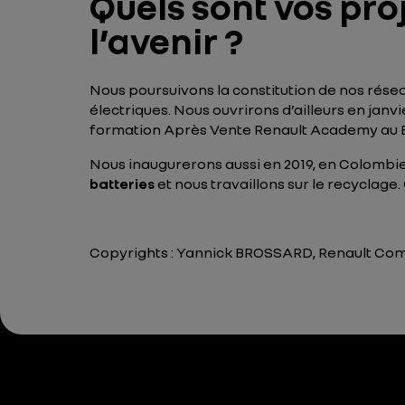
Quels sont vos proj
l’avenir ?
Nous poursuivons la constitution de nos résea
électriques. Nous ouvrirons d’ailleurs en janv
formation Après Vente Renault Academy au Bré
Nous inaugurerons aussi en 2019, en Colombie,
batteries
et nous travaillons sur le recyclag
Copyrights : Yannick BROSSARD, Renault Com