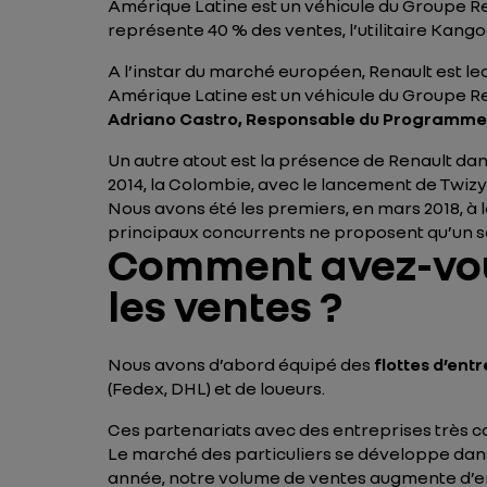
Amérique Latine est un véhicule du Groupe Re
représente 40 % des ventes, l’utilitaire Kangoo 
A l’instar du marché européen, Renault est le
Amérique Latine est un véhicule du Groupe Re
Adriano Castro, Responsable du Programme V
Un autre atout est la présence de Renault da
2014, la Colombie, avec le lancement de Twizy
Nous avons été les premiers, en mars 2018, à l
principaux concurrents ne proposent qu’un se
Comment avez-vou
les ventes ?
Nous avons d’abord équipé des
flottes d’ent
(Fedex, DHL) et de loueurs.
Ces partenariats avec des entreprises très c
Le marché des particuliers se développe dans
année, notre volume de ventes augmente d’env