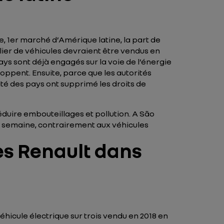
 1er marché d’Amérique latine, la part de
illier de véhicules devraient être vendus en
ays sont déjà engagés sur la voie de l’énergie
eloppent. Ensuite, parce que les autorités
ité des pays ont supprimé les droits de
duire embouteillages et pollution. A São
en semaine, contrairement aux véhicules
ues Renault dans
éhicule électrique sur trois vendu en 2018 en