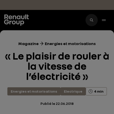
Accéder au contenu principal
Magazine
Energies et motorisations
« Le plaisir de rouler à
la vitesse de
l’électricité »
Energies et motorisations
Electrique
4 min
Publié le
22.06.2018