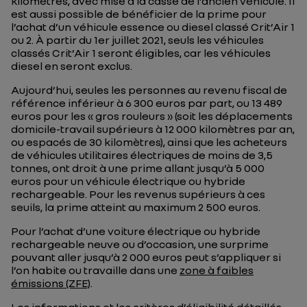
kilomètres, avec mise à la casse de l’ancien véhicule. Il
est aussi possible de bénéficier de la prime pour
l’achat d’un véhicule essence ou diesel classé Crit’Air 1
ou 2. À partir du 1er juillet 2021, seuls les véhicules
classés Crit’Air 1 seront éligibles, car les véhicules
diesel en seront exclus.
Aujourd’hui, seules les personnes au revenu fiscal de
référence inférieur à 6 300 euros par part, ou 13 489
euros pour les « gros rouleurs » (soit les déplacements
domicile-travail supérieurs à 12 000 kilomètres par an,
ou espacés de 30 kilomètres), ainsi que les acheteurs
de véhicules utilitaires électriques de moins de 3,5
tonnes, ont droit à une prime allant jusqu’à 5 000
euros pour un véhicule électrique ou hybride
rechargeable. Pour les revenus supérieurs à ces
seuils, la prime atteint au maximum 2 500 euros.
Pour l’achat d’une voiture électrique ou hybride
rechargeable neuve ou d’occasion, une surprime
pouvant aller jusqu’à 2 000 euros peut s’appliquer si
l’on habite ou travaille dans une
zone à faibles
émissions (ZFE)
.