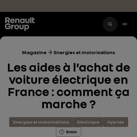
Accéder au contenu principal
Magazine
Energies et motorisations
Les aides à l’achat de
voiture électrique en
France : comment ça
marche ?
Energies et motorisations
Electrique
Hybride
8 min