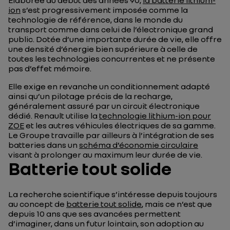
Élaborée au début des années 90,
la batterie lithium-
ion
s’est progressivement imposée comme la
technologie de référence, dans le monde du
transport comme dans celui de l’électronique grand
public. Dotée d’une importante durée de vie, elle offre
une densité d’énergie bien supérieure à celle de
toutes les technologies concurrentes et ne présente
pas d’effet mémoire.
Elle exige en revanche un conditionnement adapté
ainsi qu’un pilotage précis de la recharge,
généralement assuré par un circuit électronique
dédié. Renault utilise la
technologie lithium-ion pour
ZOE
et les autres véhicules électriques de sa gamme.
Le Groupe travaille par ailleurs à l’intégration de ses
batteries dans un
schéma d’économie circulaire
visant à prolonger au maximum leur durée de vie.
Batterie tout solide
La recherche scientifique s’intéresse depuis toujours
au concept de
batterie tout solide
, mais ce n’est que
depuis 10 ans que ses avancées permettent
d’imaginer, dans un futur lointain, son adoption au