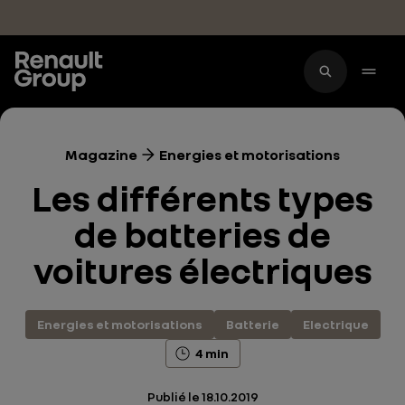
Accéder au contenu principal
Magazine
Energies et motorisations
Les différents types
de batteries de
voitures électriques
Energies et motorisations
Batterie
Electrique
4 min
Publié le
18.10.2019