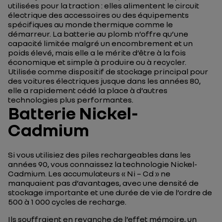
utilisées pour la traction : elles alimentent le circuit
électrique des accessoires ou des équipements
spécifiques au monde thermique comme le
démarreur. La batterie au plomb n’offre qu’une
capacité limitée malgré un encombrement et un
poids élevé, mais elle a le mérite d’être à la fois
économique et simple à produire ou à recycler.
Utilisée comme dispositif de stockage principal pour
des voitures électriques jusque dans les années 80,
elle a rapidement cédé la place à d’autres
technologies plus performantes.
Batterie Nickel-
Cadmium
Si vous utilisiez des piles rechargeables dans les
années 90, vous connaissez la technologie Nickel-
Cadmium. Les accumulateurs « Ni – Cd » ne
manquaient pas d’avantages, avec une densité de
stockage importante et une durée de vie de l’ordre de
500 à 1 000 cycles de recharge.
Ils souffraient en revanche de l’effet mémoire, un