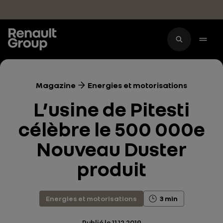
Accéder au contenu principal
Magazine
Energies et motorisations
L’usine de Pitesti
célèbre le 500 000e
Nouveau Duster
produit
Energies et motorisations
3 min
Publié le
11.12.2019