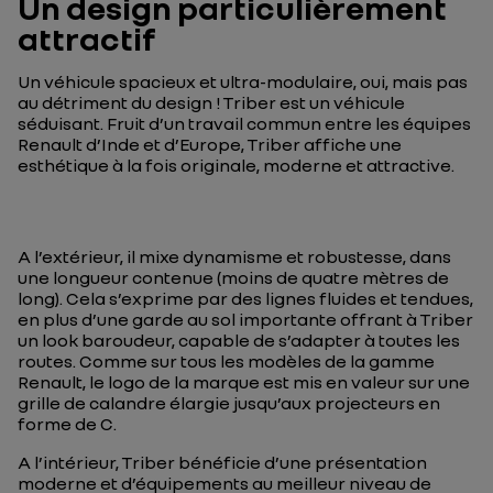
Un design particulièrement
attractif
Un véhicule spacieux et ultra-modulaire, oui, mais pas
au détriment du design ! Triber est un véhicule
séduisant. Fruit d’un travail commun entre les équipes
Renault d’Inde et d’Europe, Triber affiche une
esthétique à la fois originale, moderne et attractive.
A l’extérieur, il mixe dynamisme et robustesse, dans
une longueur contenue (moins de quatre mètres de
long). Cela s’exprime par des lignes fluides et tendues,
en plus d’une garde au sol importante offrant à Triber
un look baroudeur, capable de s’adapter à toutes les
routes. Comme sur tous les modèles de la gamme
Renault, le logo de la marque est mis en valeur sur une
grille de calandre élargie jusqu’aux projecteurs en
forme de C.
A l’intérieur, Triber bénéficie d’une présentation
moderne et d’équipements au meilleur niveau de