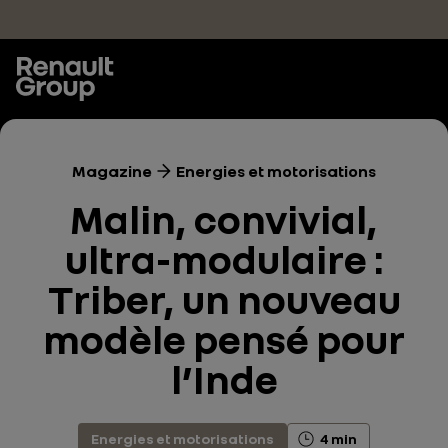
Accéder au contenu principal
Magazine
Energies et motorisations
Malin, convivial,
ultra-modulaire :
Triber, un nouveau
modèle pensé pour
l’Inde
Energies et motorisations
4 min