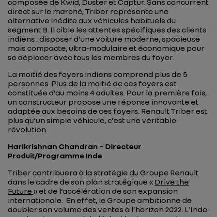
composée de Kwid, Duster et Captur. Sans concurrent
direct sur le marché, Triber représente une
alternative inédite aux véhicules habituels du
segment B. Il cible les attentes spécifiques des clients
indiens : disposer d’une voiture moderne, spacieuse
mais compacte, ultra-modulaire et économique pour
se déplacer avec tous les membres du foyer.
La moitié des foyers indiens comprend plus de 5
personnes. Plus de la moitié de ces foyers est
constituée d’au moins 4 adultes. Pour la première fois,
un constructeur propose une réponse innovante et
adaptée aux besoins de ces foyers. Renault Triber est
plus qu’un simple véhicule, c’est une véritable
révolution.
Harikrishnan Chandran – Directeur
Produit/Programme Inde
Triber contribuera à la stratégie du Groupe Renault
dans le cadre de son plan stratégique «
Drive the
Future
» et de l’accélération de son expansion
internationale. En effet, le Groupe ambitionne de
doubler son volume des ventes à l’horizon 2022. L’Inde