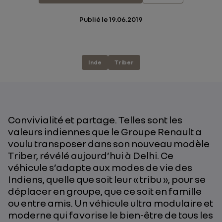
Publié le
19.06.2019
Inde
Triber
Convivialité et partage. Telles sont les
valeurs indiennes que le Groupe Renault a
voulu transposer dans son nouveau modèle
Triber, révélé aujourd’hui à Delhi. Ce
véhicule s’adapte aux modes de vie des
Indiens, quelle que soit leur « tribu », pour se
déplacer en groupe, que ce soit en famille
ou entre amis. Un véhicule ultra modulaire et
moderne qui favorise le bien-être de tous les