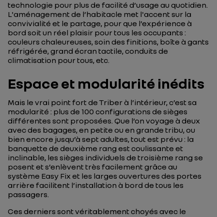
technologie pour plus de facilité d’usage au quotidien.
L'aménagement de l’habitacle met l'accent sur la
convivialité et le partage, pour que l’expérience à
bord soit un réel plaisir pour tous les occupants :
couleurs chaleureuses, soin des finitions, boîte à gants
réfrigérée, grand écran tactile, conduits de
climatisation pour tous, etc.
Espace et modularité inédits
Mais le vrai point fort de Triber à l’intérieur, c’est sa
modularité : plus de 100 configurations de sièges
différentes sont proposées. Que l’on voyage à deux
avec des bagages, en petite ou en grande tribu, ou
bien encore jusqu’à sept adultes, tout est prévu : la
banquette de deuxième rang est coulissante et
inclinable, les sièges individuels de troisième rang se
posent et s’enlèvent très facilement grâce au
système Easy Fix et les larges ouvertures des portes
arrière facilitent l’installation à bord de tous les
passagers.
Ces derniers sont véritablement choyés avec le