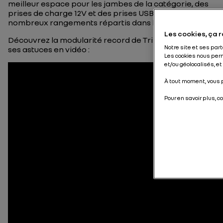
meilleur espace pour les jambes de la catégorie, des
prises de charge 12V et des prises USB, ainsi que de
nombreux rangements répartis dans l’habitacle.
Les cookies, ça r
Découvrez la modularité record de Triber et toutes
Notre site et ses par
ses astuces en vidéo :
Les cookies nous per
et/ou géolocalisés, et
À tout moment, vous p
Pour en savoir plus, c