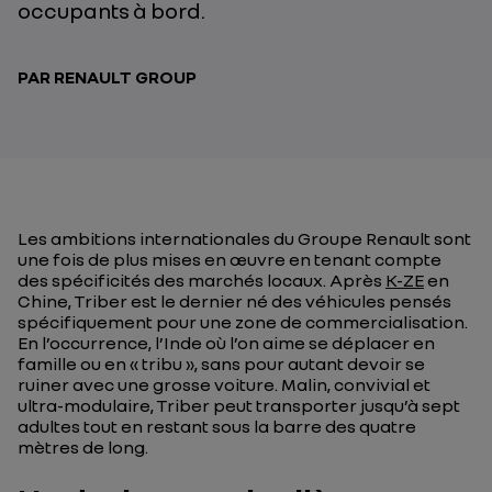
occupants à bord.
PAR RENAULT GROUP
Les ambitions internationales du Groupe Renault sont
une fois de plus mises en œuvre en tenant compte
des spécificités des marchés locaux. Après
K-ZE
en
Chine, Triber est le dernier né des véhicules pensés
spécifiquement pour une zone de commercialisation.
En l’occurrence, l’Inde où l’on aime se déplacer en
famille ou en « tribu », sans pour autant devoir se
ruiner avec une grosse voiture. Malin, convivial et
ultra-modulaire, Triber peut transporter jusqu’à sept
adultes tout en restant sous la barre des quatre
mètres de long.