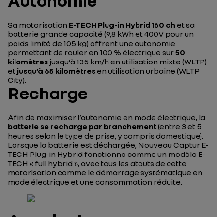
Autonomie
Sa motorisation
E-TECH Plug-in Hybrid 160 ch
et sa
batterie grande capacité (9,8 kWh et 400V pour un
poids limité de 105 kg) offrent une autonomie
permettant de rouler en 100 % électrique sur
50
kilomètres
jusqu’à 135 km/h en utilisation mixte (WLTP)
et
jusqu’à 65 kilomètres
en utilisation urbaine (WLTP
City).
Recharge
Afin de maximiser l’autonomie en mode électrique, la
batterie se recharge par branchement
(entre 3 et 5
heures selon le type de prise, y compris domestique).
Lorsque la batterie est déchargée, Nouveau Captur E-
TECH Plug-in Hybrid fonctionne comme un modèle E-
TECH « full hybrid », avec tous les atouts de cette
motorisation comme le démarrage systématique en
mode électrique et une consommation réduite.