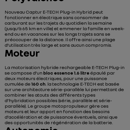
Nouveau Captur E-TECH Plug-in Hybrid peut
fonctionner en électrique sans consommer de
carburant sur les trajets du quotidien la semaine
(jusqu’à 65 km en ville) et emmener la famille en week-
end ou en vacances sur les longs trajets sans se
préoccuper de la distance. Il offre ainsi une plage
d’utilisation très large et sans aucun compromis.
Moteur
La motorisation hybride rechargeable E-TECH Plug-in
se compose d’un
bloc essence 1.6 litre
épaulé par
deux moteurs électriques, pour une puissance
cumulée de
160 ch
. la technologie E-TECH est basée
sur une architecture série-parallèle lui permettant de
combiner les atouts des différents types
d’hybridation possibles (série, parallèle et série-
parallèle). Le groupe motopropulseur gère ces
moteurs et leur apport en fonction des besoins
d’accélération et de puissance éventuels, ainsi que
des opportunités de régénération de la batterie.