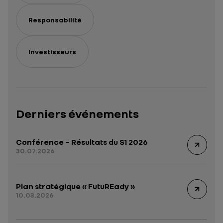
Responsabilité
Investisseurs
Derniers événements
Conférence – Résultats du S1 2026
30.07.2026
Plan stratégique « FutuREady »
10.03.2026