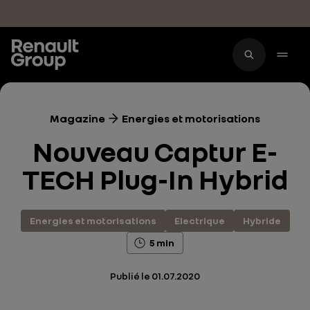
Accéder au contenu principal
Magazine
Energies et motorisations
Nouveau Captur E-
TECH Plug-In Hybrid
Energies et motorisations
Electrique
Hybride
5 min
Publié le
01.07.2020