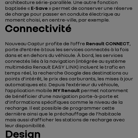
architecture série-parallèle. Une autre fonction
baptisée «
E-Save
» permet de conserver une réserve
de charge pour passer en conduite électrique au
moment choisi, en centre-ville, par exemple.
Connectivité
Nouveau Captur profite de l’offre
Renault CONNECT
,
porte d’entrée à tous les services connectés à la fois
dans et en dehors du véhicule. À bord, les services
connectés liés à la navigation (intégrée au système
multimédia Renault EASY LINK) incluent le trafic en
temps réel, la recherche Google des destinations ou
points d’intérêt, le prix des carburants, les mises à jour
automatiques etc. Depuis l’extérieur du véhicule,
l’application mobile
MY Renault
permet notamment
de bénéficier d’une navigation porte-à-porte et
d’informations spécifiques comme le niveau de la
recharge. Il est possible de programmer cette
dernière ainsi que le préchauffage de l’habitacle
mais aussi d’afficher les stations de recharge avec
leur disponibilité.
Design