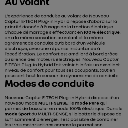
Au volant
L’expérience de conduite au volant de Nouveau
Captur E-TECH Plug-in Hybrid repose d’abord sur la
priorité donnée à l’usage de la traction électrique.
Chaque démarrage s’effectuant en
100% électrique
,
on a la même sensation au volant et le même
agrément de conduite qu’à bord d’un véhicule
électrique, avec une réponse instantanée à
l’accélération. Le confort est amélioré à bord grâce
au silence des moteurs électriques. Nouveau Captur
E-TECH Plug-in Hybrid fait valoir à la fois un excellent
niveau de confort pour tous ses occupants, tout en
poussant haut le curseur du dynamisme de conduite.
Modes de conduite
Nouveau Captur E-TECH Plug-in Hybrid dispose d’un
nouveau mode
MULTI-SENSE
: le
mode Pure
qui
permet de basculer en mode 100% électrique. Dans le
mode Sport
du MULTI-SENSE, si la batterie dispose de
suffisamment d’énergie, il est possible de combiner
les trois motorisations comme le permet son