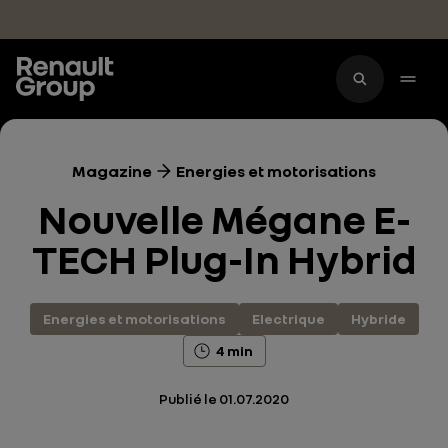
Accéder au contenu principal
Magazine
Energies et motorisations
Nouvelle Mégane E-
TECH Plug-In Hybrid
Energies et motorisations
Electrique
Hybride
4 min
Publié le
01.07.2020