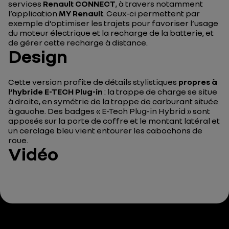
services
Renault CONNECT
, à travers notamment
l’application
MY Renault
. Ceux-ci permettent par
exemple d’optimiser les trajets pour favoriser l’usage
du moteur électrique et la recharge de la batterie, et
de gérer cette recharge à distance.
Design
Cette version profite de détails stylistiques
propres à
l’hybride E-TECH Plug-in
: la trappe de charge se situe
à droite, en symétrie de la trappe de carburant située
à gauche. Des badges « E-Tech Plug-in Hybrid » sont
apposés sur la porte de coffre et le montant latéral et
un cerclage bleu vient entourer les cabochons de
roue.
Vidéo