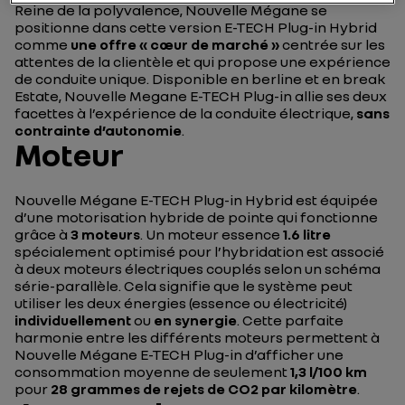
Reine de la polyvalence, Nouvelle Mégane se
positionne dans cette version E-TECH Plug-in Hybrid
comme
une offre « cœur de marché »
centrée sur les
attentes de la clientèle et qui propose une expérience
de conduite unique. Disponible en berline et en break
Estate, Nouvelle Megane E-TECH Plug-in allie ses deux
facettes à l’expérience de la conduite électrique,
sans
contrainte d’autonomie
.
Moteur
Nouvelle Mégane E-TECH Plug-in Hybrid est équipée
d’une motorisation hybride de pointe qui fonctionne
grâce à
3 moteurs
. Un moteur essence
1.6 litre
spécialement optimisé pour l’hybridation est associé
à deux moteurs électriques couplés selon un schéma
série-parallèle. Cela signifie que le système peut
utiliser les deux énergies (essence ou électricité)
individuellement
ou
en synergie
. Cette parfaite
harmonie entre les différents moteurs permettent à
Nouvelle Mégane E-TECH Plug-in d’afficher une
consommation moyenne de seulement
1,3 l/100 km
pour
28 grammes de rejets de CO2 par kilomètre
.