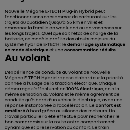
Nouvelle Mégane E-TECH Plug-in Hybrid peut
fonctionner sans consommer de carburant sur les
trajets du quotidien (jusqu’à 65 km en ville) et
emmener la famille en week-end ou en vacances sur
les longs trajets. Quel que soit l’état de charge de la
batterie, ce modèle profite des atouts majeurs du
système hybride E-TECH : le
démarrage systématique
en mode électrique
et une
consommation réduite
.
Au volant
L’expérience de conduite au volant de Nouvelle
Mégane E-TECH Hybrid repose d’abord sur la priorité
donnée à l’usage de la traction électrique. Chaque
démarrage s’effectuant en
100% électrique
, on a la
même sensation au volant et le même agrément de
conduite qu’à bord d’un véhicule électrique, avec une
réponse instantanée à l’accélération. Le
confort est
amélioré
à bord grâce au silence des moteurs. Un
travail particulier a été effectué pour rechercher le
bon compromis sur la route entre comportement
dynamique et préservation du confort. Le train