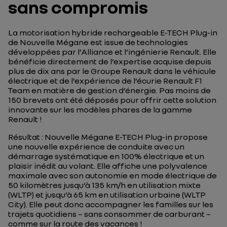
sans compromis
La motorisation hybride rechargeable E-TECH Plug-in
de Nouvelle Mégane est issue de technologies
développées par l’Alliance et l’ingénierie Renault. Elle
bénéficie directement de l’expertise acquise depuis
plus de dix ans par le Groupe Renault dans le véhicule
électrique et de l’expérience de l’écurie Renault F1
Team en matière de gestion d’énergie. Pas moins de
150 brevets ont été déposés pour offrir cette solution
innovante sur les modèles phares de la gamme
Renault !
Résultat : Nouvelle Mégane E-TECH Plug-in propose
une nouvelle expérience de conduite avec un
démarrage systématique en 100% électrique et un
plaisir inédit au volant. Elle affiche une polyvalence
maximale avec son autonomie en mode électrique de
50 kilomètres jusqu’à 135 km/h en utilisation mixte
(WLTP) et jusqu’à 65 km en utilisation urbaine (WLTP
City). Elle peut donc accompagner les familles sur les
trajets quotidiens – sans consommer de carburant –
comme sur la route des vacances !