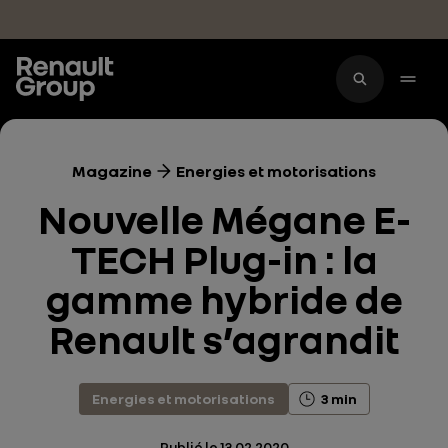
Accéder au contenu principal
Magazine
Energies et motorisations
Nouvelle Mégane E-
TECH Plug-in : la
gamme hybride de
Renault s’agrandit
Energies et motorisations
3 min
Publié le
13.02.2020