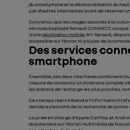
du smartphone et la démocratisation du haut 
par d’autres internautes avant de réserver un 
Convaincu que les usages associés à la voitur
services baptisée Renault CONNECT, conçue po
d’une
application mobile
, MY Renault, dispon
accessible sur l’écran 10 pouces de la console
Des services conn
smartphone
Ensemble, ces deux interfaces combinent toute
mesure de concevoir un itinéraire complet inté
les stations de recharge les plus proches, non s
Ce « temps réel » s’étend à l’information trafi
dernière s’enrichit de la recherche de points 
La prise en charge d’Apple CarPlay et Androi
directement sur l’écran multimédia de Nouvel