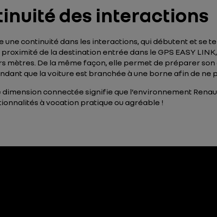
inuité des interactions
 une continuité dans les interactions, qui débutent et se 
 proximité de la destination entrée dans le GPS EASY LINK, 
iers mètres. De la même façon, elle permet de préparer son 
ant que la voiture est branchée à une borne afin de ne pas
te dimension connectée signifie que l’environnement Rena
tionnalités à vocation pratique ou agréable !