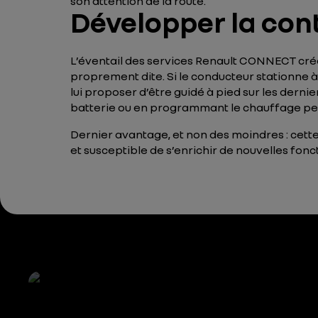
son attention de la route.
Développer la cont
L’éventail des services Renault CONNECT crée
proprement dite. Si le conducteur stationne à
lui proposer d’être guidé à pied sur les dern
batterie ou en programmant le chauffage pend
Dernier avantage, et non des moindres : cet
et susceptible de s’enrichir de nouvelles fonc