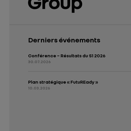
Derniers événements
Conférence – Résultats du S1 2026
30.07.2026
Plan stratégique « FutuREady »
10.03.2026