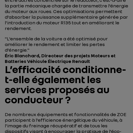
entre autres concentrée sur le réducteur, c’est-à-dire
la partie mécanique chargée de transmettre l’énergie
du moteur aux roues. Ces optimisations permettent
d’absorber la puissance supplémentaire générée par
l’introduction du moteur R135 tout en améliorant le
rendement.
"
L’ensemble de la voiture a été optimisé pour
améliorer le rendement et limiter les pertes
d’énergie."
Éric Blanchard, Directeur des projets Moteurs et
Batteries Véhicule Électrique Renault
L’efficacité conditionne-
t-elle également les
services proposés au
conducteur ?
De nombreux équipements et fonctionnalités de ZOE
participent à l’efficience énergétique du véhicule, à
l’image du freinage récupératif et de tous les
dispositifs visant à encourager la pratique de l’éco-