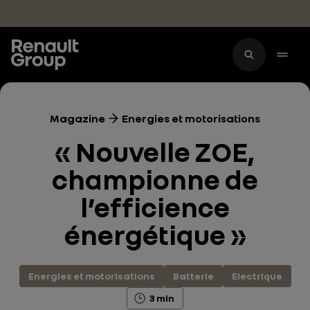
Accéder au contenu principal
Magazine
Energies et motorisations
« Nouvelle ZOE,
championne de
l’efficience
énergétique »
Energies et motorisations
Batterie
Electrique
3 min