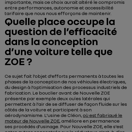
importante, mais ce choix aurait altéré le compromis
entre performances, autonomie et accessibilité
tarifaire que nous nous efforçons de maintenir.
Quelle place occupe la
question de l’efficacité
dans la conception
d’une voiture telle que
ZOE ?
Ce sujet fait l’objet d’efforts permanents à toutes les
phases de la conception de nos véhicules électriques,
du design à l’optimisation des processus industriels de
fabrication. Le bouclier avant de Nouvelle ZOE
présente par exemple deux ouïes latérales qui
permettent à l’air de se diffuser de façon fluide sur les
côtés de la voiture et participent à son
aérodynamisme. L’usine de Cléon,
où est fabriqué le
moteur de Nouvelle ZOE
, améliore en permanence
ses procédés d’usinage. Pour Nouvelle ZOE, elle s’est