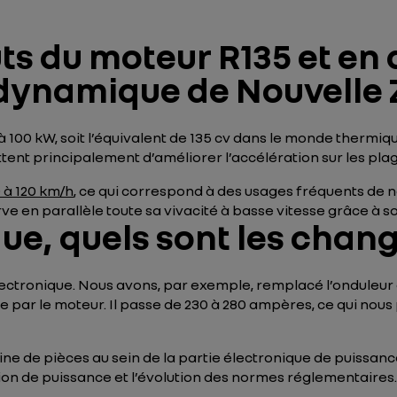
ts du moteur R135 et en 
dynamique de Nouvelle 
à 100 kW, soit l’équivalent de 135 cv dans le monde thermi
t principalement d’améliorer l’accélération sur les plag
 à 120 km/h
, ce qui correspond à des usages fréquents de n
rve en parallèle toute sa vivacité à basse vitesse grâce à
que, quels sont les cha
lectronique. Nous avons, par exemple, remplacé l’onduleur 
able par le moteur. Il passe de 230 à 280 ampères, ce qui n
ne de pièces au sein de la partie électronique de puissance
on de puissance et l’évolution des normes réglementaires.