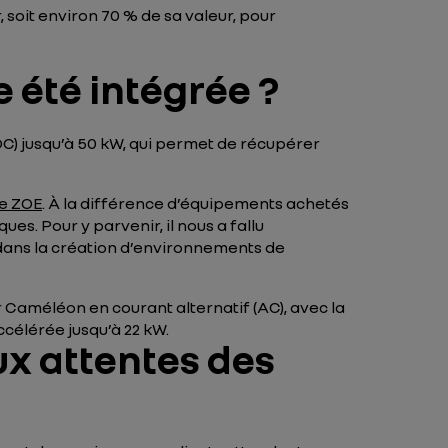
soit environ 70 % de sa valeur, pour
 été intégrée ?
(DC) jusqu’à 50 kW, qui permet de récupérer
e ZOE
. À la différence d’équipements achetés
es. Pour y parvenir, il nous a fallu
r dans la création d’environnements de
 Caméléon en courant alternatif (AC), avec la
ccélérée jusqu’à 22 kW.
ux attentes des