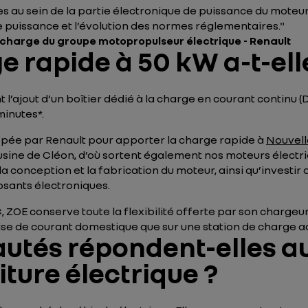
au sein de la partie électronique de puissance du moteur, 
 puissance et l’évolution des normes réglementaires."
 charge du groupe motopropulseur électrique - Renault
rapide à 50 kW a-t-elle
 l’ajout d’un boîtier dédié à la charge en courant continu 
minutes*.
pée par Renault pour apporter la charge rapide à
Nouvell
usine de Cléon, d’où sortent également nos moteurs électriqu
a conception et la fabrication du moteur, ainsi qu’investi
sants électroniques.
ZOE conserve toute la flexibilité offerte par son chargeur
rise de courant domestique que sur une station de charge a
autés répondent-elles a
ture électrique ?