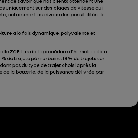
ent de savoir que nos clients attendent une
pas uniquement sur des plages de vitesse qui
ente, notamment au niveau des possibilités de
iture à la fois dynamique, polyvalente et
uvelle ZOE lors de la procédure d’homologation
 de trajets péri-urbains, 18 % de trajets sur
dant pas du type de trajet choisi après la
de la batterie, de la puissance délivrée par