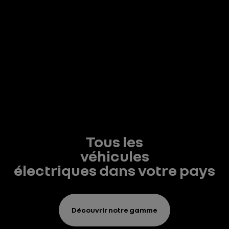
Tous les
véhicules
électriques dans votre pays
Découvrir notre gamme