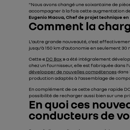
"
Nous avons changé une soixantaine de pièces 
accompagner à la fois cette augmentation de
Eugenio
Macua, Chef de projet technique en
Comment la charge 
L’autre grande nouveauté, c’est effectivement
jusqu’à 150 km d’autonomie en seulement 30 
Cette
«
DC Box
»
a été intégralement dévelop
chez un fournisseur, elle est fabriquée dans l’
développer de nouvelles compétences
dans l
production adaptés à l’assemblage de compo
En complément de ce cette charge rapide DC, 
possibilité de recharger aussi bien sur une p
En quoi ces nouve
conducteurs de voi