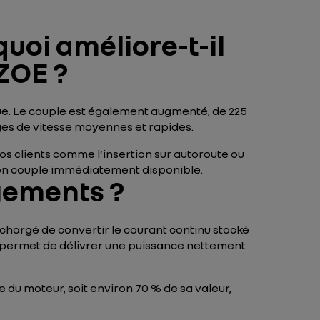
quoi améliore-t-il
ZOE ?
que. Le couple est également augmenté, de 225
es de vitesse moyennes et rapides.
os clients comme l’insertion sur autoroute ou
 son couple immédiatement disponible.
ngements ?
chargé de convertir le courant continu stocké
ous permet de délivrer une puissance nettement
 du moteur, soit environ 70 % de sa valeur,