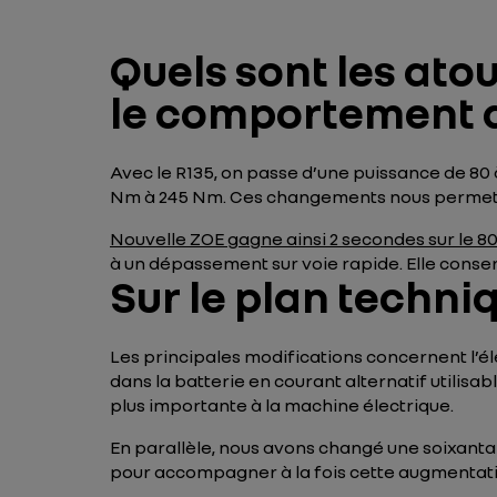
Quels sont les atou
le comportement 
Avec le R135, on passe d’une puissance de 80 
Nm à 245 Nm. Ces changements nous permetten
Nouvelle ZOE gagne ainsi 2 secondes sur le 80
à un dépassement sur voie rapide. Elle conse
Sur le plan techni
Les principales modifications concernent l’é
dans la batterie en courant alternatif utilis
plus importante à la machine électrique.
En parallèle, nous avons changé une soixantai
pour accompagner à la fois cette augmentati