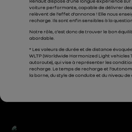
Renault dispose d’une longue expérience sur 
voiture performante, capable de délivrer des 
relèvent de l’effet d’annonce ! Elle nous ense
recharge. Ils sont enfin sensibles à la question
Notre rôle, c’est donc de trouver le bon équi
abordable.
* Les valeurs de durée et de distance évoquée
WLTP (Worldwide Harmonized Light vehicles Test
autoroute), qui vise à représenter les conditi
recharge. Le temps de recharge et l’autonomi
la borne, du style de conduite et du niveau de