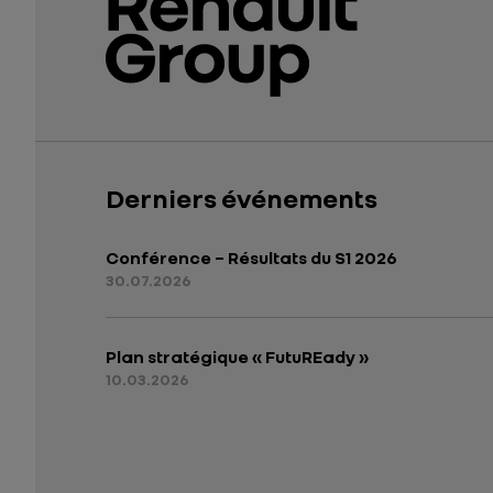
Derniers événements
Conférence – Résultats du S1 2026
30.07.2026
Plan stratégique « FutuREady »
10.03.2026