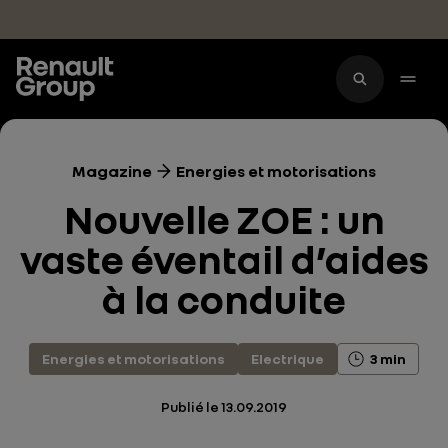
Accéder au contenu principal
Magazine
Energies et motorisations
Nouvelle ZOE : un
vaste éventail d’aides
à la conduite
Energies et motorisations
Electrique
3 min
Publié le
13.09.2019