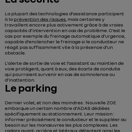
La plupart des technologies d’assistance participent
à la
prévention des risques
, mais certaines y
travaillent encore plus activement grâce à de vraies
capacités d’intervention en cas de problème. C’est le
cas par exemple du freinage automatique d’urgence,
capable d’enclencher le freinage si le conducteur ne
réagit pas suffisamment vite à la présence d’un
obstacle.
L’alerte de sortie de voie et l’assistant au maintien de
voie protègent, quant à eux, des écarts de conduite
qui pourraient survenir en cas de somnolence ou
d’inattention.
Le parking
Dernier volet, et non des moindres : Nouvelle ZOE
embarque un certain nombre d’ADAS dédiées
spécifiquement au stationnement. Leur mission :
informer précisément le conducteur et le suppléer au
besoin sur les manœuvres les plus complexes. Les
radars avant, arrière et latéraux détectent ainsi les