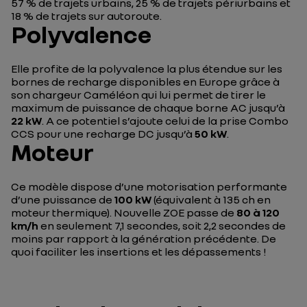
57 % de trajets urbains, 25 % de trajets périurbains et
18 % de trajets sur autoroute.
Polyvalence
Elle profite de la polyvalence la plus étendue sur les
bornes de recharge disponibles en Europe grâce à
son chargeur Caméléon qui lui permet de tirer le
maximum de puissance de chaque borne AC jusqu’à
22 kW
. A ce potentiel s’ajoute celui de la prise Combo
CCS pour une recharge DC jusqu’à
50 kW
.
Moteur
Ce modèle dispose d’une motorisation performante
d’une puissance de
100 kW
(équivalent à 135 ch en
moteur thermique). Nouvelle ZOE passe de
80 à 120
km/h
en seulement 7,1 secondes, soit 2,2 secondes de
moins par rapport à la génération précédente. De
quoi faciliter les insertions et les dépassements !