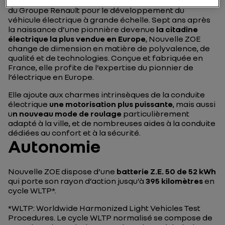
représente une étape importante dans la stratégie
du Groupe Renault pour le développement du
véhicule électrique à grande échelle. Sept ans après
la naissance d’une pionnière devenue
la citadine
électrique la plus vendue en Europe
, Nouvelle ZOE
change de dimension en matière de polyvalence, de
qualité et de technologies. Conçue et fabriquée en
France, elle profite de l’expertise du pionnier de
l’électrique en Europe.
Elle ajoute aux charmes intrinsèques de la conduite
électrique
une motorisation plus puissante
, mais aussi
u
n nouveau mode de roulage
particulièrement
adapté à la ville, et de nombreuses aides à la conduite
dédiées au confort et à la sécurité.
Autonomie
Nouvelle ZOE dispose d’une
batterie Z.E. 50 de 52 kWh
qui porte son rayon d’action jusqu’à
395 kilomètres
en
cycle WLTP*.
*WLTP: Worldwide Harmonized Light Vehicles Test
Procedures. Le cycle WLTP normalisé se compose de