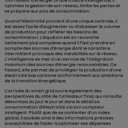
fournisseur d’énergie. Grâce à cette intelligence, il
optimise la gestion de son réseau, limite les pertes et
se prépare aux pics de consommation.
Quand l’électricité provient d’une unique centrale, il
est assez facile d’augmenter ou d’abaisser le volume
de production pour refléter les besoins de
consommation. L’équation est en revanche
nettement plus complexe quand il faut prendre en
compte des sources d’énergie dont le caractère
intermittent provoque des instabilités sur le réseau.
L’intelligence se met ici au service de l’intégration
maximum des sources d’énergie renouvelables. Ce
faisant, elle permet de privilégier la production d’une
électricité bas carbone conformément aux ambitions
de la transition énergétique.
L’arrivée du smart grid ouvre également des
perspectives du côté de l’utilisateur final, qui consulte
désormais au jour le jour et dans le détail sa
consommation d’électricité via son compteur
intelligent. Plutôt que de se contenter d’un index
global, il accède ainsi à des informations précises
susceptibles de l’aider à optimiser ses dépenses