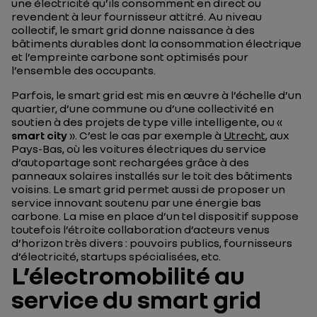
une électricité qu’ils consomment en direct ou
revendent à leur fournisseur attitré. Au niveau
collectif, le smart grid donne naissance à des
bâtiments durables dont la consommation électrique
et l’empreinte carbone sont optimisés pour
l’ensemble des occupants.
Parfois, le smart grid est mis en œuvre à l’échelle d’un
quartier, d’une commune ou d’une collectivité en
soutien à des projets de type ville intelligente, ou «
smart city
». C’est le cas par exemple à
Utrecht
, aux
Pays-Bas, où les voitures électriques du service
d’autopartage sont rechargées grâce à des
panneaux solaires installés sur le toit des bâtiments
voisins. Le smart grid permet aussi de proposer un
service innovant soutenu par une énergie bas
carbone. La mise en place d’un tel dispositif suppose
toutefois l’étroite collaboration d’acteurs venus
d’horizon très divers : pouvoirs publics, fournisseurs
d’électricité, startups spécialisées, etc.
L’électromobilité au
service du smart grid