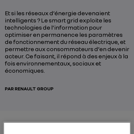
Et si les réseaux d’énergie devenaient
intelligents ? Le smart grid exploite les
technologies de l’information pour
optimiser en permanence les paramètres
de fonctionnement du réseau électrique, et
permettre aux consommateurs d’en devenir
acteur. Ce faisant, il répond à des enjeux à la
fois environnementaux, sociaux et
économiques.
PAR RENAULT GROUP
Comment faire coïncider la production d’électricité et