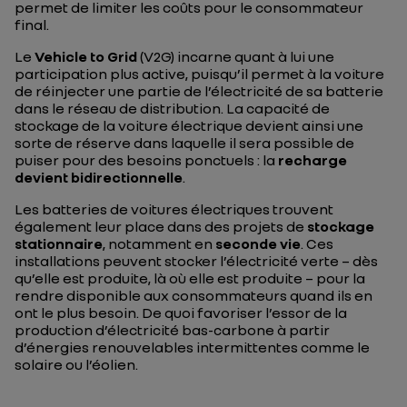
permet de limiter les coûts pour le consommateur
final.
Le
Vehicle to Grid
(V2G) incarne quant à lui une
participation plus active, puisqu’il permet à la voiture
de réinjecter une partie de l’électricité de sa batterie
dans le réseau de distribution. La capacité de
stockage de la voiture électrique devient ainsi une
sorte de réserve dans laquelle il sera possible de
puiser pour des besoins ponctuels : la
recharge
devient bidirectionnelle
.
Les batteries de voitures électriques trouvent
également leur place dans des projets de
stockage
stationnaire
, notamment en
seconde vie
. Ces
installations peuvent stocker l’électricité verte – dès
qu’elle est produite, là où elle est produite – pour la
rendre disponible aux consommateurs quand ils en
ont le plus besoin. De quoi favoriser l’essor de la
production d’électricité bas-carbone à partir
d’énergies renouvelables intermittentes comme le
solaire ou l’éolien.