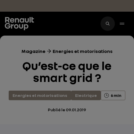
Accéder au contenu principal
Magazine
Energies et motorisations
Qu’est-ce que le
smart grid ?
Energies et motorisations
Electrique
6 min
Publié le
09.01.2019