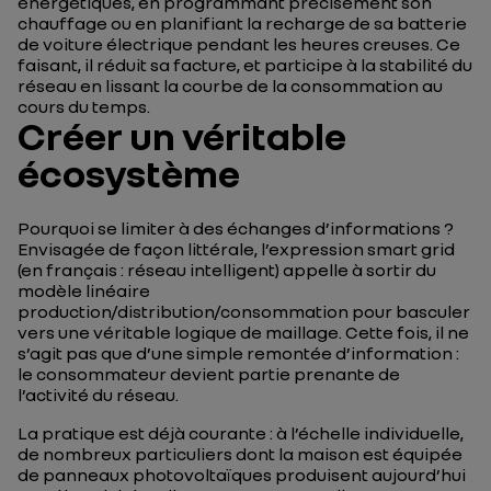
énergétiques, en programmant précisément son
chauffage ou en planifiant la recharge de sa batterie
de voiture électrique pendant les heures creuses. Ce
faisant, il réduit sa facture, et participe à la stabilité du
réseau en lissant la courbe de la consommation au
cours du temps.
Créer un véritable
écosystème
Pourquoi se limiter à des échanges d’informations ?
Envisagée de façon littérale, l’expression smart grid
(en français : réseau intelligent) appelle à sortir du
modèle linéaire
production/distribution/consommation pour basculer
vers une véritable logique de maillage. Cette fois, il ne
s’agit pas que d’une simple remontée d’information :
le consommateur devient partie prenante de
l’activité du réseau.
La pratique est déjà courante : à l’échelle individuelle,
de nombreux particuliers dont la maison est équipée
de panneaux photovoltaïques produisent aujourd’hui