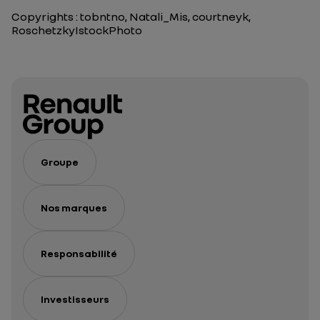
Copyrights : tobntno, Natali_Mis, courtneyk,
RoschetzkyIstockPhoto
Groupe
Nos marques
Responsabilité
Investisseurs