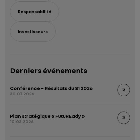
Responsabilité
Investisseurs
Derniers événements
Conférence – Résultats du S1 2026
30.07.2026
Plan stratégique « FutuREady »
10.03.2026