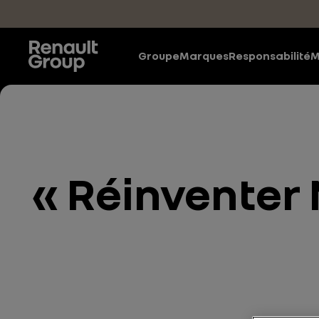
Accéder au contenu principal
Groupe
Marques
Responsabilité
M
« Réinventer 