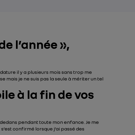
de l’année »,
dature il y a plusieurs mois sans trop me
mais je ne suis pas la seule à mériter un tel
le à la fin de vos
né dedans pendant toute mon enfance. Je me
s’est confirmé lorsque j’ai passé des