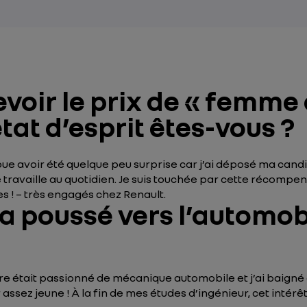
voir le prix de « femme 
tat d’esprit êtes-vous ?
voue avoir été quelque peu surprise car j’ai déposé ma candi
availle au quotidien. Je suis touchée par cette récompense 
s ! – très engagés chez Renault.
a poussé vers l’automobi
père était passionné de mécanique automobile et j’ai baig
ez jeune ! À la fin de mes études d’ingénieur, cet intérêt 