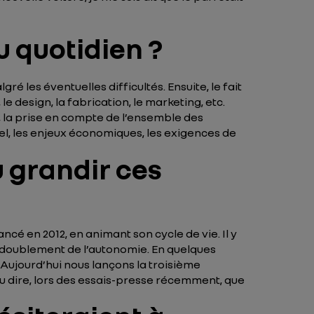
u quotidien ?
ré les éventuelles difficultés. Ensuite, le fait
e design, la fabrication, le marketing, etc.
, la prise en compte de l’ensemble des
l, les enjeux économiques, les exigences de
 grandir ces
cé en 2012, en animant son cycle de vie. Il y
le doublement de l’autonomie. En quelques
 Aujourd’hui nous lançons la troisième
du dire, lors des essais-presse récemment, que