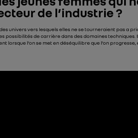
des jeunes femmes qui h
ecteur de l’industrie ?
des univers vers lesquels elles ne se tourneraient pas a pri
es possibilités de carrière dans des domaines techniques. E
 lorsque l’on se met en déséquilibre que l’on progresse, et