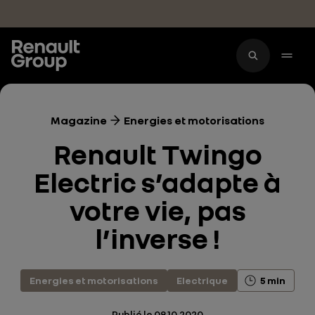
Accéder au contenu principal
Magazine
Energies et motorisations
Renault Twingo
Electric s’adapte à
votre vie, pas
l’inverse !
Energies et motorisations
Electrique
5 min
Publié le
08.10.2020