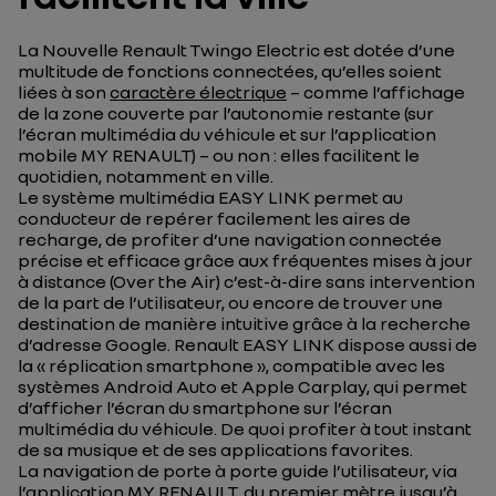
La Nouvelle Renault Twingo Electric est dotée d’une
multitude de fonctions connectées, qu’elles soient
liées à son
caractère électrique
– comme l’affichage
de la zone couverte par l’autonomie restante (sur
l’écran multimédia du véhicule et sur l’application
mobile MY RENAULT) – ou non : elles facilitent le
quotidien, notamment en ville.
Le système multimédia EASY LINK permet au
conducteur de repérer facilement les aires de
recharge, de profiter d’une navigation connectée
précise et efficace grâce aux fréquentes mises à jour
à distance (Over the Air) c’est-à-dire sans intervention
de la part de l’utilisateur, ou encore de trouver une
destination de manière intuitive grâce à la recherche
d’adresse Google. Renault EASY LINK dispose aussi de
la « réplication smartphone », compatible avec les
systèmes Android Auto et Apple Carplay, qui permet
d’afficher l’écran du smartphone sur l’écran
multimédia du véhicule. De quoi profiter à tout instant
de sa musique et de ses applications favorites.
La navigation de porte à porte guide l’utilisateur, via
l’application
MY RENAULT
, du premier mètre jusqu’à