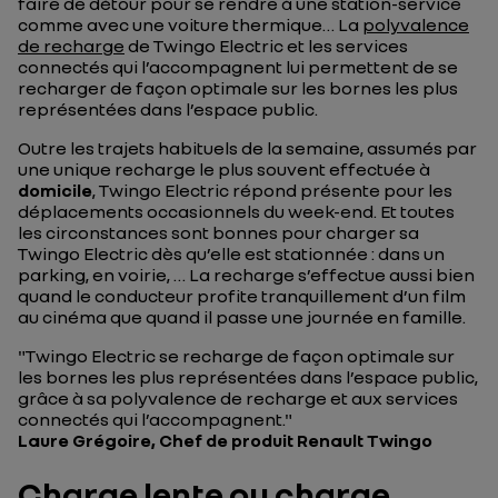
faire de détour pour se rendre à une station-service
comme avec une voiture thermique… La
polyvalence
de recharge
de Twingo Electric et les services
connectés qui l’accompagnent lui permettent de se
recharger de façon optimale sur les bornes les plus
représentées dans l’espace public.
Outre les trajets habituels de la semaine, assumés par
une unique recharge le plus souvent effectuée à
domicile
, Twingo Electric répond présente pour les
déplacements occasionnels du week-end. Et toutes
les circonstances sont bonnes pour charger sa
Twingo Electric dès qu’elle est stationnée : dans un
parking, en voirie, … La recharge s’effectue aussi bien
quand le conducteur profite tranquillement d’un film
au cinéma que quand il passe une journée en famille.
"
Twingo Electric se recharge de façon optimale sur
les bornes les plus représentées dans l’espace public,
grâce à sa polyvalence de recharge et aux services
connectés qui l’accompagnent."
Laure Grégoire, Chef de produit Renault Twingo
Charge lente ou charge