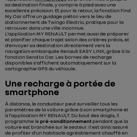
sa destination finale, y compris à pied avec une
excellente précision. Et pour le retour, la fonction Find
My Car offre un guidage piéton vers le lieu de
stationnement de Twingo Electric, pratique pour la
retrouver dans une ville inconnue.
L’application MY RENAULT permet aussi de préparer
et planifier chaque trajet selon des critères précis, et
d’envoyer sa destination directement vers la
navigation embarquée Renault EASY LINK, grâce à la
fonction Send to Car. Les bornes de recharge
disponibles s’affichent automatiquement sur la
cartographie GPS du véhicule.
Une recharge à portée de
smartphone
À distance, le conducteur peut surveiller tous les
paramètres de la voiture grâce à son smartphone et
à l’application MY RENAULT. Du bout des doigts, il
programme le
pré-conditionnement
pendant que la
voiture est branchée sur le secteur. Il est ainsi assuré
de profiter d’un habitacle agréablement chauffé en