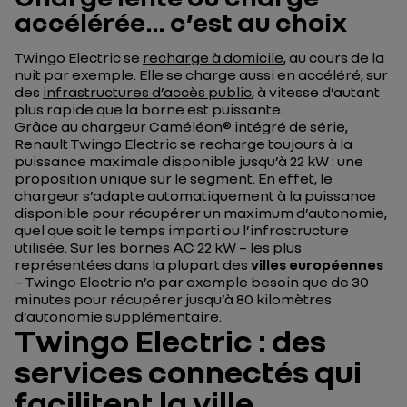
accélérée… c’est au choix
Twingo Electric se
recharge à domicile
, au cours de la
nuit par exemple. Elle se charge aussi en accéléré, sur
des
infrastructures d’accès public
, à vitesse d’autant
plus rapide que la borne est puissante.
Grâce au chargeur Caméléon® intégré de série,
Renault Twingo Electric se recharge toujours à la
puissance maximale disponible jusqu’à 22 kW : une
proposition unique sur le segment. En effet, le
chargeur s’adapte automatiquement à la puissance
disponible pour récupérer un maximum d’autonomie,
quel que soit le temps imparti ou l’infrastructure
utilisée. Sur les bornes AC 22 kW – les plus
représentées dans la plupart des
villes européennes
– Twingo Electric n’a par exemple besoin que de 30
minutes pour récupérer jusqu’à 80 kilomètres
d’autonomie supplémentaire.
Twingo Electric : des
services connectés qui
facilitent la ville