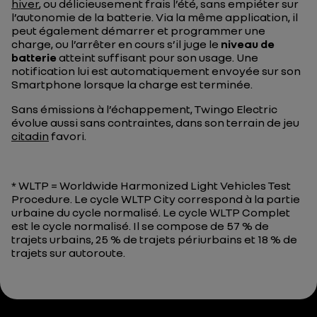
hiver
, ou délicieusement frais l’été, sans empiéter sur
l’autonomie de la batterie. Via la même application, il
peut également démarrer et programmer une
charge, ou l’arrêter en cours s’il juge le
niveau de
batterie
atteint suffisant pour son usage. Une
notification lui est automatiquement envoyée sur son
Smartphone lorsque la charge est terminée.
Sans émissions à l’échappement, Twingo Electric
évolue aussi sans contraintes, dans son terrain de jeu
citadin
favori.
* WLTP = Worldwide Harmonized Light Vehicles Test
Procedure. Le cycle WLTP City correspond à la partie
urbaine du cycle normalisé. Le cycle WLTP Complet
est le cycle normalisé. Il se compose de 57 % de
trajets urbains, 25 % de trajets périurbains et 18 % de
trajets sur autoroute.