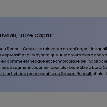
uveau, 100% Captur
u Renault Captur se réinvente en renforçant les qualité
 expressif et plus dynamique. Aux atouts clés de son aîn
tée en gamme esthétique et technologique de l’habitac
s du segment supérieur pour plus bien-être à bord. Cô
emier hybride rechargeable du Groupe Renault
et plus