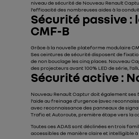
niveau de sécurité de Nouveau Renault Captur
l’efficacité des nombreuses aides à la conduit
Sécurité passive : 
CMF-B
Grâce à la nouvelle plateforme modulaire CMF
Ses ceintures de sécurité disposent de fixatio
de non bouclage les cinq places. Nouveau Capt
des projecteurs avant 100% LED de série, l’al
Sécurité active : 
Nouveau Renault Captur doit également ses 5 
l’aide au freinage d’urgence (avec reconnaissan
avec reconnaissance des panneaux de signalisat
Trafic et Autoroute, première étape vers la 
Toutes ces ADAS sont déclinées en trois famill
accessibles de manière claire et intelligible