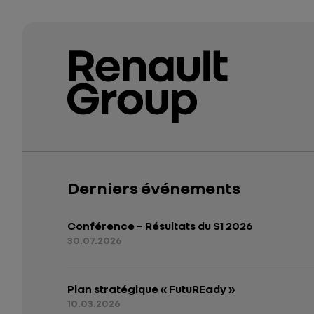
Derniers événements
Conférence – Résultats du S1 2026
30.07.2026
Plan stratégique « FutuREady »
10.03.2026