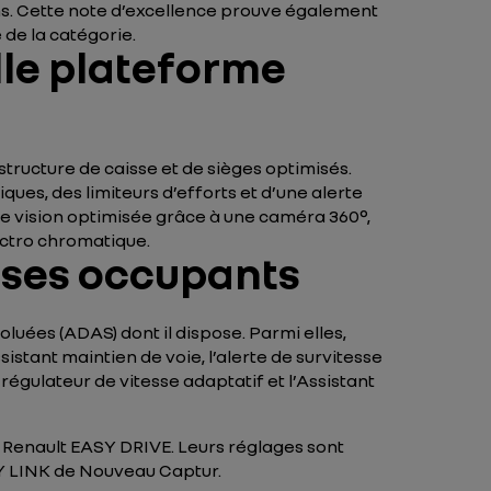
ons. Cette note d’excellence prouve également
 de la catégorie.
elle plateforme
tructure de caisse et de sièges optimisés.
ues, des limiteurs d’efforts et d’une alerte
une vision optimisée grâce à une caméra 360°,
ectro chromatique.
r ses occupants
uées (ADAS) dont il dispose. Parmi elles,
sistant maintien de voie, l’alerte de survitesse
régulateur de vitesse adaptatif et l’Assistant
el Renault EASY DRIVE. Leurs réglages sont
ASY LINK de Nouveau Captur.