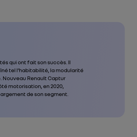
s qui ont fait son succès. Il
é tel l’habitabilité, la modularité
le. Nouveau Renault Captur
té motorisation, en 2020,
 largement de son segment.