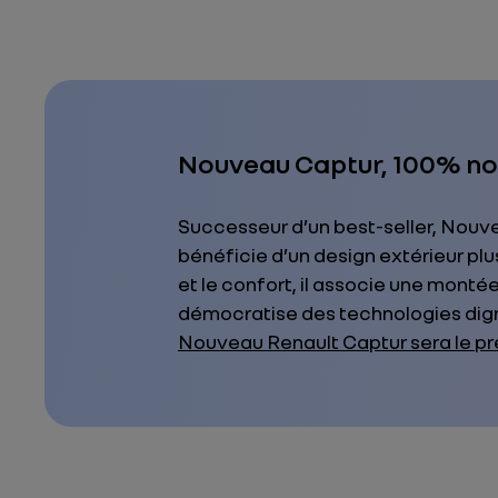
Nouveau Captur, 100% no
Successeur d’un best-seller, Nouvea
bénéficie d’un design extérieur plus
et le confort, il associe une mon
démocratise des technologies digne
Nouveau Renault Captur sera le pr