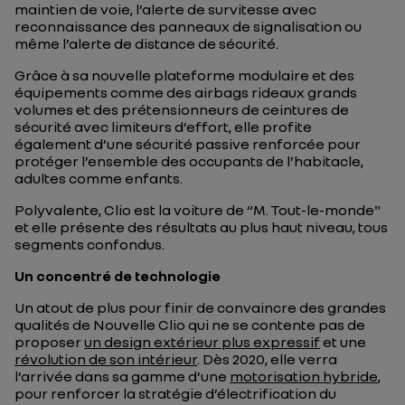
maintien de voie, l’alerte de survitesse avec
reconnaissance des panneaux de signalisation ou
même l’alerte de distance de sécurité.
Grâce à sa nouvelle plateforme modulaire et des
équipements comme des airbags rideaux grands
volumes et des prétensionneurs de ceintures de
sécurité avec limiteurs d’effort, elle profite
également d’une sécurité passive renforcée pour
protéger l’ensemble des occupants de l’habitacle,
adultes comme enfants.
Polyvalente, Clio est la voiture de “M. Tout-le-monde"
et elle présente des résultats au plus haut niveau, tous
segments confondus.
Un concentré de technologie
Un atout de plus pour finir de convaincre des grandes
qualités de Nouvelle Clio qui ne se contente pas de
proposer
un design extérieur plus expressif
et une
révolution de son intérieur
. Dès 2020, elle verra
l’arrivée dans sa gamme d’une
motorisation hybride
,
pour renforcer la stratégie d’électrification du