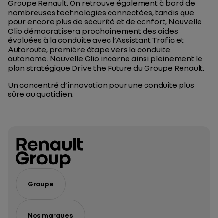
Groupe Renault. On retrouve également à bord de
nombreuses technologies connectées
, tandis que
pour encore plus de sécurité et de confort, Nouvelle
Clio démocratisera prochainement des aides
évoluées à la conduite avec l’Assistant Trafic et
Autoroute, première étape vers la conduite
autonome. Nouvelle Clio incarne ainsi pleinement le
plan stratégique
Drive the Future
du Groupe Renault.
Un concentré d’innovation pour une conduite plus
sûre au quotidien.
Groupe
Nos marques