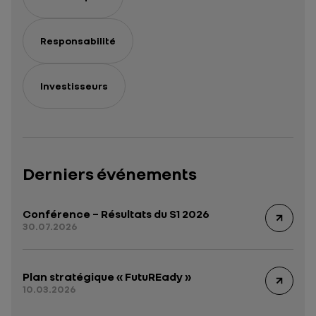
Responsabilité
Investisseurs
Derniers événements
Conférence – Résultats du S1 2026
30.07.2026
Plan stratégique « FutuREady »
10.03.2026