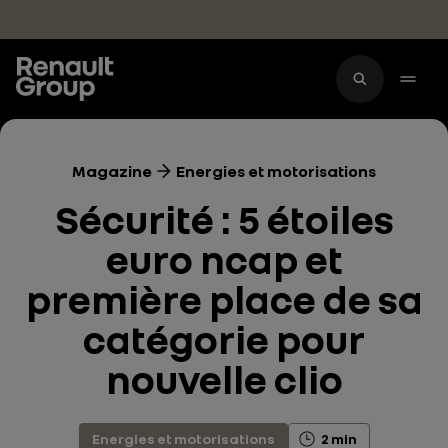
Accéder au contenu principal
Magazine
Energies et motorisations
Sécurité : 5 étoiles
euro ncap et
première place de sa
catégorie pour
nouvelle clio
Energies et motorisations
2 min