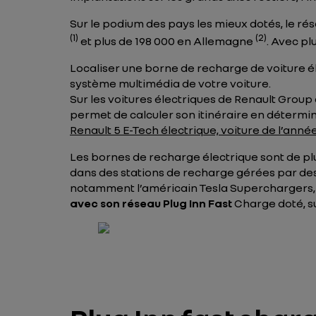
Sur le podium des pays les mieux dotés, le r
(1)
(2)
et plus de 198 000 en Allemagne
. Avec pl
Localiser une borne de recharge de voiture él
système multimédia de votre voiture.
Sur les voitures électriques de Renault Group 
permet de calculer son itinéraire en détermin
Renault 5 E-Tech électrique, voiture de l’anné
Les bornes de recharge électrique sont de pl
dans des stations de recharge gérées par des 
notamment l’américain Tesla Superchargers, l
avec son réseau Plug Inn Fast
Charge doté, su