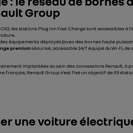
ge : le réseau de bornes
nault Group
S2, les stations Plug Inn Fast Charge sont accessibles à 
voiture.
e des équipements déployés (avec des bornes haute puissan
unge premium
sécurisé, accessible 24/7 équipé du Wi-Fi, de 
tairement implantées au sein des concessions Renault, à pr
 français, Renault Group s’est fixé un objectif de 93 station
 une voiture électrique