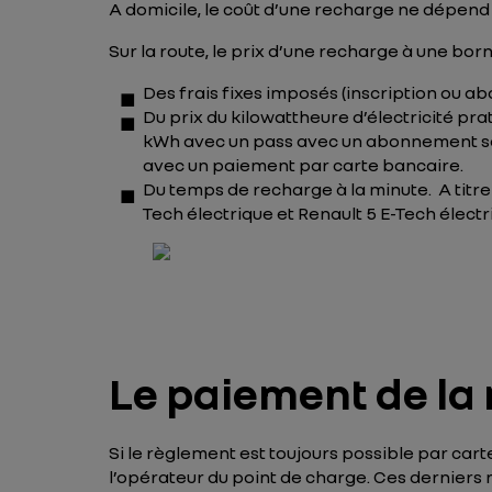
A domicile, le coût d’une recharge ne dépend
Sur la route, le prix d’une recharge à une bor
Des frais fixes imposés (inscription ou ab
Du prix du kilowattheure d’électricité pra
kWh avec un pass avec un abonnement sa
avec un paiement par carte bancaire.
Du temps de recharge à la minute. A titr
Tech électrique et Renault 5 E-Tech élect
Le paiement de la 
Si le règlement est toujours possible par cart
l’opérateur du point de charge. Ces derniers 