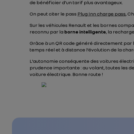
de bénéficier d’un tarif plus avantageux.
On peut citer le pass
Plug Inn charge pass
, C
Sur les véhicules Renault et les bornes compa
reconnu par la
borne intelligente
, la recharg
Grâce à un QR code généré directement par 
temps réel et à distance l’évolution de la ch
L’autonomie conséquente des voitures électri
prudence importante : au volant, toutes les d
voiture électrique. Bonne route !