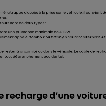
llé la trappe d’accès à la prise sur le véhicule, il convient
rne.
eurs sont de deux types :
risant une puissance maximale de 43 kW
alement appelé
Combo 2 ou CCS2
(en courant alternatif 
de rester à proximité ou dans le véhicule. Le câble de rech
viter tout débranchement accidentel.
 recharge d’une voiture