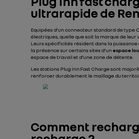
Plug Inn fast char
ultrarapide de Re
Equipées d’un connecteur standard de type CC
électriques, quelle que soit la marque de leur 
Leurs spécificités résident dans la puissanc
la présence sur certains sites d’un
espace lo
espace de travail et d’une zone de détente.
Les stations Plug Inn Fast Charge sont majori
renforcer durablement le maillage du territoire
Comment recharger
recharge ?