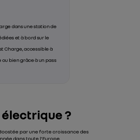
harge dans une station de
iées et à bord sur le
st Charge, accessible à
e ou bien grâce à un pass
électrique ?
 Boostée par une forte croissance des
année dans toute l’Europe.