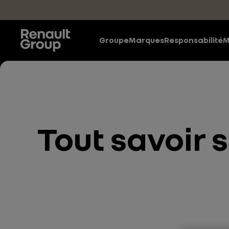
Accéder au contenu principal
Groupe
Marques
Responsabilité
M
Tout savoir 