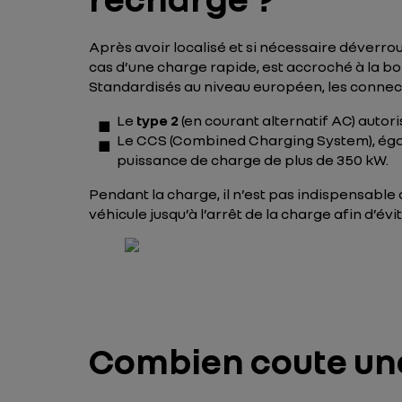
Après avoir localisé et si nécessaire déverroui
cas d’une charge rapide, est accroché à la bo
Standardisés au niveau européen, les connect
Le
type 2
(en courant alternatif AC) auto
Le CCS (Combined Charging System), ég
puissance de charge de plus de 350 kW.
Pendant la charge, il n’est pas indispensable 
véhicule jusqu’à l’arrêt de la charge afin d’é
Combien coute une