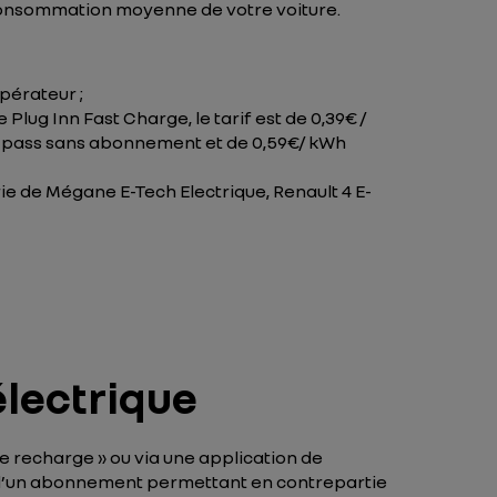
a consommation moyenne de votre voiture.
pérateur ;
Plug Inn Fast Charge, le tarif est de 0,39€ /
n pass sans abonnement et de 0,59€/ kWh
ie de Mégane E-Tech Electrique, Renault 4 E-
électrique
de recharge » ou via une application de
ion d’un abonnement permettant en contrepartie