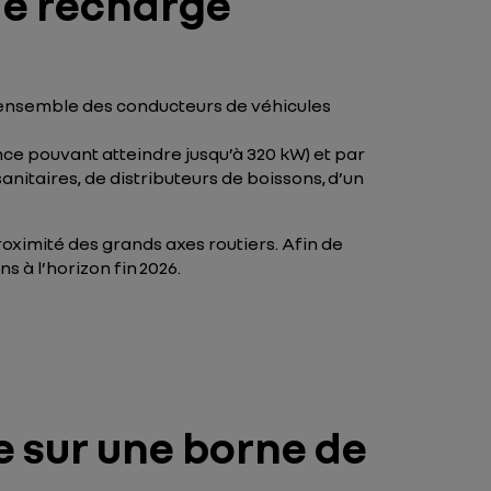
 de recharge
l’ensemble des conducteurs de véhicules
ce pouvant atteindre jusqu’à 320 kW) et par
sanitaires, de distributeurs de boissons, d’un
oximité des grands axes routiers. Afin de
s à l’horizon fin 2026.
 sur une borne de