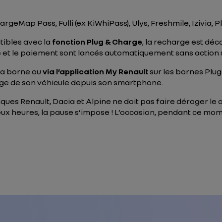
hargeMap Pass, Fulli (ex KiWhiPass), Ulys, Freshmile, Izivia,
tibles avec la
fonction Plug &
Charge
, la recharge est déco
e et le paiement sont lancés automatiquement sans action s
la borne ou
via l’application My Renault
sur les bornes Plug 
arge de son véhicule depuis son smartphone.
ques Renault, Dacia et Alpine ne doit pas faire déroger 
eux heures, la pause s’impose ! L’occasion, pendant ce mom