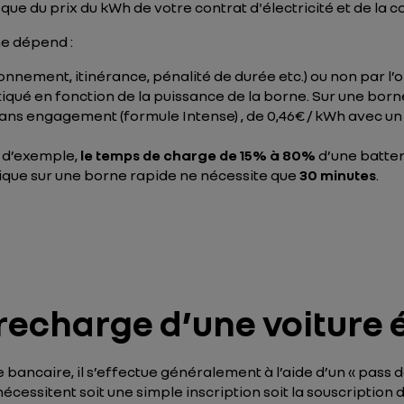
 que du prix du kWh de votre contrat d'électricité et de l
ne dépend :
onnement, itinérance, pénalité de durée etc.) ou non par l’o
tiqué en fonction de la puissance de la borne. Sur une borne 
ns engagement (formule Intense) , de 0,46€ / kWh avec u
e d’exemple,
le temps de charge de 15% à 80%
d’une batter
rique sur une borne rapide ne nécessite que
30 minutes
.
recharge d’une voiture 
e bancaire, il s’effectue généralement à l’aide d’un « pass 
nécessitent soit une simple inscription soit la souscript