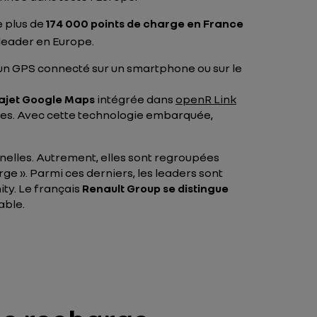
e plus de
174 000 points de charge en France
 leader en Europe.
u un GPS connecté sur un smartphone ou sur le
trajet Google Maps
intégrée dans
openR Link
lles. Avec cette technologie embarquée,
nelles. Autrement, elles sont regroupées
e ». Parmi ces derniers, les leaders sont
ty. Le français
Renault Group se distingue
able.