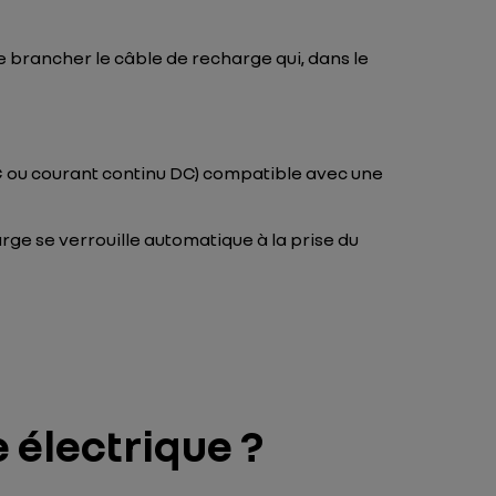
 de brancher le câble de recharge qui, dans le
AC ou courant continu DC) compatible avec une
arge se verrouille automatique à la prise du
 électrique ?