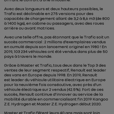
Avec deux longueurs et deux hauteurs possibles, le
Trafic est déclinable en 275 versions pour des
capacités de chargement allant de 3,2 à 8,6 m3 (de 800
à 1400 kgs), en cabine ou passagers, avec des roues
arrière ou avant motrices.
Avec une telle offre, pas étonnant que le Trafic soit un
succès commercial : 2 millions d’exemplaires vendus
en cumulé depuis son lancement originel en 1980 ! En
2019, 103 234 véhicules ont été vendus dans plus de 50
pays à travers le monde.
Grâce à Master et Trafic, tous deux dans le Top 3 des
ventes de leur segment respectif, Renault est leader
des vans en Europe depuis 1998. En 2019, Renault
est leader du véhicule utilitaire électrique en Europe
pour la neuvième fois consécutive, avec près d’un
véhicule électrique sur 2 vendus (42.5%). Fort de ces
succès, Renault continue d’innover au service de la
mobilité durable en commercialisant fin 2019 Kangoo
Z.E. Hydrogen et Master Z.E. Hydrogen début 2020.
Master et Trafic fêtent leurs 40 ans mais sont loin