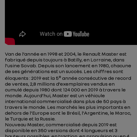
Van de l’année en 1998 et 2004, le Renault Master est
fabriqué depuis toujours à Batilly, en Lorraine, dans
l’usine Sovab. Depuis son lancement en 1980, chacune
de ses générations est un succès. Les chiffres sont
e
éloquents : 2019 est la 5
année consécutive de record
de ventes, 2,8 millions d’exemplaires vendus en
cumulé depuis 1980 dont 124 000 en 2019 à travers le
monde. Aujourd’hui, Master est un véhicule
international commercialisé dans plus de 50 pays à
travers le monde. Les marchés les plus importants en
dehors de l’Europe sont le Brésil, l’Argentine, le Maroc,
le Turquie et la Russie.
Nouveau Master, commercialisé depuis 2019 est
disponible en 350 versions dont 4 longueurs et 3
hauteurs possibles, en traction, en propulsion ou en 4