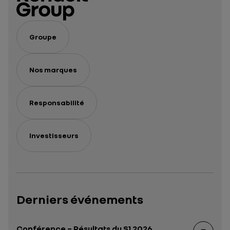
Groupe
Nos marques
Responsabilité
Investisseurs
Derniers événements
Conférence – Résultats du S1 2026