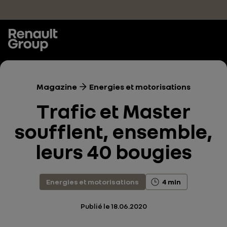
Accéder au contenu principal
Magazine
Energies et motorisations
Trafic et Master
soufflent, ensemble,
leurs 40 bougies
Energies et motorisations
4 min
Publié le
18.06.2020