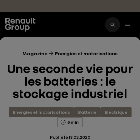
Accéder au contenu principal
Magazine
Energies et motorisations
Une seconde vie pour
les batteries : le
stockage industriel
Energies et motorisations
Batterie
Electrique
5 min
Publié le
13.02.2020