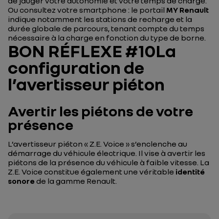
de jauger votre autonomie et votre temps de charge.
Ou consultez votre smartphone : le portail
MY Renault
indique notamment les stations de recharge et la
durée globale de parcours, tenant compte du temps
nécessaire à la charge en fonction du type de borne.
BON RÉFLEXE #10La
configuration de
l’avertisseur piéton
Avertir les piétons de votre
présence
L’avertisseur piéton « Z.E. Voice » s’enclenche au
démarrage du véhicule électrique. Il vise à avertir les
piétons de la présence du véhicule à faible vitesse. La
Z.E. Voice constitue également une véritable
identité
sonore
de la gamme Renault.