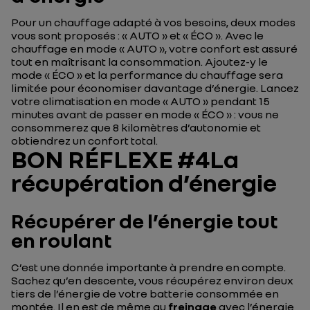
Pour un chauffage adapté à vos besoins, deux modes
vous sont proposés : « AUTO » et « ÉCO ». Avec le
chauffage en mode « AUTO », votre confort est assuré
tout en maîtrisant la consommation. Ajoutez-y le
mode « ÉCO » et la performance du chauffage sera
limitée pour économiser davantage d’énergie. Lancez
votre climatisation en mode « AUTO » pendant 15
minutes avant de passer en mode « ÉCO » : vous ne
consommerez que 8 kilomètres d’autonomie et
obtiendrez un confort total.
BON RÉFLEXE #4La
récupération d’énergie
Récupérer de l’énergie tout
en roulant
C’est une donnée importante à prendre en compte.
Sachez qu’en descente, vous récupérez environ deux
tiers de l’énergie de votre batterie consommée en
montée. Il en est de même au
freinage
avec l’énergie