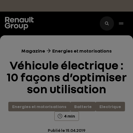
Accéder au contenu principal
Magazine
Energies et motorisations
Véhicule électrique :
10 façons d’optimiser
son utilisation
Energies et motorisations
Batterie
Electrique
4 min
Publié le
15.04.2019