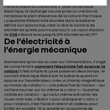
Parlons d’abord « carburant » : avec un véhicule
électrique, la recharge via une prise ou une borne
remplace le plein d’essence de la voiture thermique.
La quantité d’électricité stockée dans la batterie
définit son autonomie, c’est-à-dire le nombre de
kilomètres qu’elle pourra parcourir. Le rayon d’action
de
ZOE
s’étend ainsi jusqu’à 395 kilomètres WLTP*.
De l’électricité à
l’énergie mécanique
Maintenant qu’on est au clair sur l’alimentation, il s’agit
de comprendre
comment l’électricité fait avancer la
voiture !
C’est simple et ça se passe en deux temps : le
courant électrique libéré par la batterie quand on
appuie sur l’accélérateur crée un champ magnétique
au niveau du « stator » – une pièce fixe du moteur – qui
va faire tourner sur lui-même le « rotor » – la partie
mobile en rotation – qui va lui-même entraîner les
roues motrices. « Stator » pour statique et « rotor »
pour rotation, c’est facile à retenir et cadeau pour
briller en société ! Et si accélérer consomme de