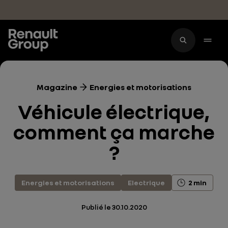
Accéder au contenu principal
Magazine
Energies et motorisations
Véhicule électrique,
comment ça marche
?
Energies et motorisations
Electrique
2 min
Publié le
30.10.2020