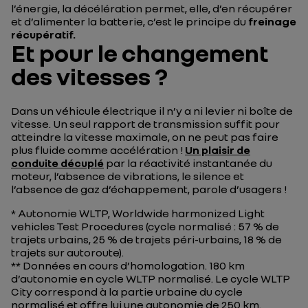
l’énergie, la décélération permet, elle, d’en récupérer
et d’alimenter la batterie, c’est le principe du
freinage
récupératif.
Et pour le changement
des vitesses ?
Dans un véhicule électrique il n’y a ni levier ni boîte de
vitesse. Un seul rapport de transmission suffit pour
atteindre la vitesse maximale, on ne peut pas faire
plus fluide comme accélération !
Un plaisir de
conduite décuplé
par la réactivité instantanée du
moteur, l’absence de vibrations, le silence et
l’absence de gaz d’échappement, parole d’usagers !
* Autonomie WLTP, Worldwide harmonized Light
vehicles Test Procedures (cycle normalisé : 57 % de
trajets urbains, 25 % de trajets péri-urbains, 18 % de
trajets sur autoroute).
** Données en cours d’homologation. 180 km
d’autonomie en cycle WLTP normalisé. Le cycle WLTP
City correspond à la partie urbaine du cycle
normalisé et offre lui une autonomie de 250 km.