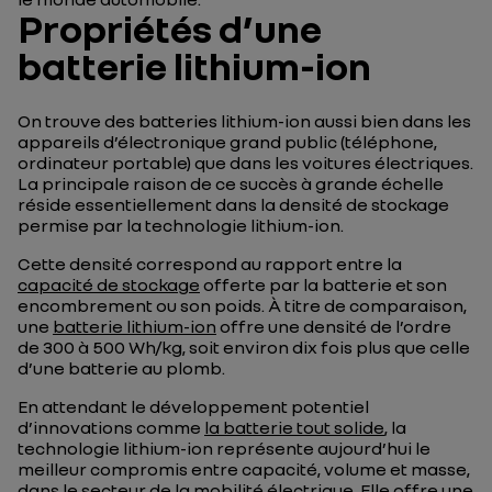
Propriétés d’une
batterie lithium-ion
On trouve des batteries lithium-ion aussi bien dans les
appareils d’électronique grand public (téléphone,
ordinateur portable) que dans les voitures électriques.
La principale raison de ce succès à grande échelle
réside essentiellement dans la densité de stockage
permise par la technologie lithium-ion.
Cette densité correspond au rapport entre la
capacité de stockage
offerte par la batterie et son
encombrement ou son poids. À titre de comparaison,
une
batterie lithium-ion
offre une densité de l’ordre
de 300 à 500 Wh/kg, soit environ dix fois plus que celle
d’une batterie au plomb.
En attendant le développement potentiel
d’innovations comme
la batterie tout solide
, la
technologie lithium-ion représente aujourd’hui le
meilleur compromis entre capacité, volume et masse,
dans le secteur de la mobilité électrique. Elle offre une