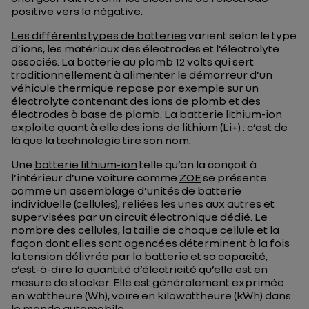
positive vers la négative.
Les différents types de batteries
varient selon le type
d’ions, les matériaux des électrodes et l’électrolyte
associés. La batterie au plomb 12 volts qui sert
traditionnellement à alimenter le démarreur d’un
véhicule thermique repose par exemple sur un
électrolyte contenant des ions de plomb et des
électrodes à base de plomb. La batterie lithium-ion
exploite quant à elle des ions de lithium (Li+) : c’est de
là que la technologie tire son nom.
Une
batterie lithium-ion
telle qu’on la conçoit à
l’intérieur d’une voiture comme
ZOE
se présente
comme un assemblage d’unités de batterie
individuelle (cellules), reliées les unes aux autres et
supervisées par un circuit électronique dédié. Le
nombre des cellules, la taille de chaque cellule et la
façon dont elles sont agencées déterminent à la fois
la tension délivrée par la batterie et sa capacité,
c’est-à-dire la quantité d’électricité qu’elle est en
mesure de stocker. Elle est généralement exprimée
en wattheure (Wh), voire en kilowattheure (kWh) dans
le monde automobile.