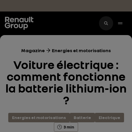
Accéder au contenu principal
Magazine
Energies et motorisations
Voiture électrique :
comment fonctionne
la batterie lithium-ion
?
Energies et motorisations
Batterie
Electrique
3 min