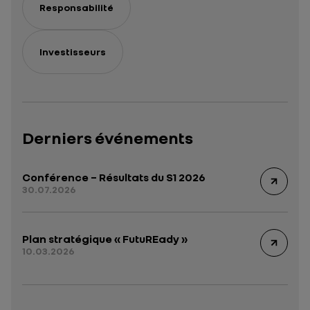
Responsabilité
Investisseurs
Derniers événements
Conférence – Résultats du S1 2026
30.07.2026
Plan stratégique « FutuREady »
10.03.2026