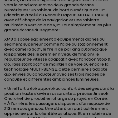
vers le conducteur avec deux grands écrans
numériques : un tableau de bord numérique de 10’’
(identique à celui du Renault Captur INITIALE PARIS)
avec affichage de la navigation et une tablette
multimédia verticale de 9,3’’. Tout simplement les plus
grands écrans du segment !
XM3 dispose également d’équipements dignes du
segment supérieur comme l’aide au stationnement
avec caméra 360°, le frein de parking automatique
(disponible dès le premier niveau de finition), le
régulateur de vitesse adaptatif avec fonction Stop &
Go, l’assistant actif de maintien de voie ou encore la
technologie MULTI-SENSE. Cette dernière s’adapte
aux envies du conducteur avec ses trois modes de
conduite et différentes ambiances lumineuses.
« Un effort a été apporté au confort des sièges dont la
position haute s’avère rassurante »
, précise Jinseok
Cho, chef de produit en charge du projet, en Corée.
« À l’arrière, les passagers disposent d’un espace de
213 mm aux genoux. Une attention particulièrement
appréciée par la clientèle asiatique. Et en matière de