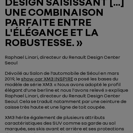
DESIGN SAISISSANT […]
UNE COMBINAISON
PARFAITE ENTRE
L'ÉLÉGANCE ET LA
ROBUSTESSE. »
Raphael Linari, directeur du Renault Design Center
Seoul
Dévoilé au Salon de l’automobile de Séoul en mars
2019, le
show-car XM3 INSPIRE
a posé les bases du
modèle de série XM3.
« Nous avons adopté le profil
élégant d'une berline et nous l'avons relevé »
explique
Raphael Linari, directeur du Renault Design Center
Seoul. Cela se traduit notamment par une ceinture de
caisse très haute et une ligne de toit coupée.
XM3 hérite également de plusieurs attributs
caractéristiques des SUV comme sa garde au sol
marquée, ses skis avant et arrière et ses protections