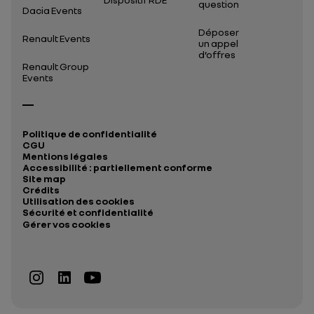
question
Dacia Events
Déposer
Renault Events
un appel
d’offres
Renault Group
Events
Politique de confidentialité
CGU
Mentions légales
Accessibilité : partiellement conforme
Site map
Crédits
Utilisation des cookies
Sécurité et confidentialité
Gérer vos cookies