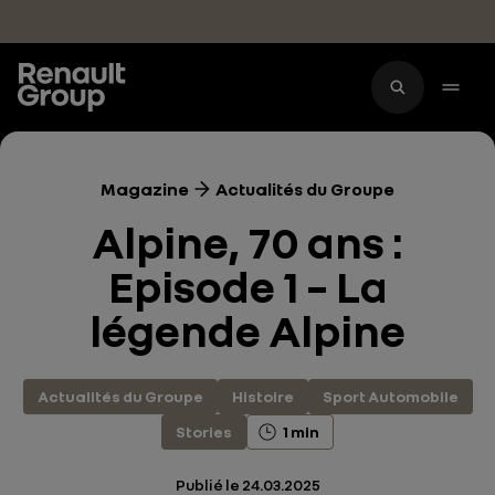
Accéder au contenu principal
Magazine
Actualités du Groupe
Alpine, 70 ans :
Episode 1 – La
légende Alpine
Actualités du Groupe
Histoire
Sport Automobile
Stories
1 min
Publié le
24.03.2025