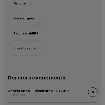
série
Groupe
Nos marques
Responsabilité
Investisseurs
Derniers événements
Conférence – Résultats du S1 2026
30.07.2026