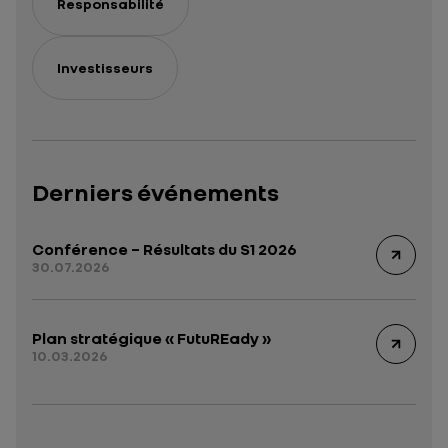
Responsabilité
Investisseurs
Derniers événements
Conférence – Résultats du S1 2026
30.07.2026
Plan stratégique « FutuREady »
10.03.2026