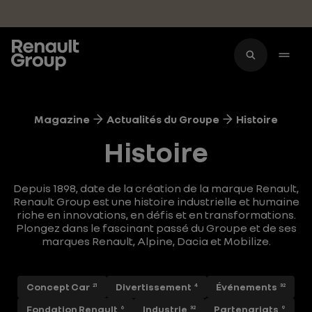
Accéder au contenu principal
Magazine
Actualités du Groupe
Histoire
Histoire
Depuis 1898, date de la création de la marque Renault,
Renault Group est une histoire industrielle et humaine
riche en innovations, en défis et en transformations.
Plongez dans le fascinant passé du Groupe et de ses
marques Renault, Alpine, Dacia et Mobilize.
Concept Car
Divertissement
Événements
21
4
32
Fondation Renault
Industrie
Partenariats
6
32
9