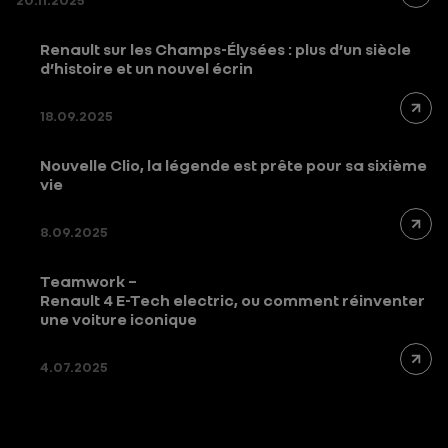
Renault sur les Champs-Élysées : plus d’un siècle
d’histoire et un nouvel écrin
18.09.2025
Nouvelle Clio, la légende est prête pour sa sixième
vie
8.09.2025
Teamwork –
Renault 4 E-Tech electric, ou comment réinventer
une voiture iconique
4.07.2025