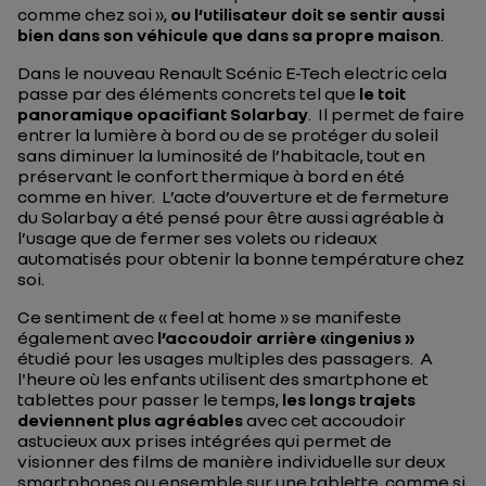
comme chez soi »,
ou l’utilisateur doit se sentir aussi
bien dans son véhicule que dans sa propre maison
.
Dans le nouveau Renault Scénic E-Tech electric cela
passe par des éléments concrets tel que
le toit
panoramique opacifiant Solarbay
. Il permet de faire
entrer la lumière à bord ou de se protéger du soleil
sans diminuer la luminosité de l’habitacle, tout en
préservant le confort thermique à bord en été
comme en hiver. L’acte d’ouverture et de fermeture
du Solarbay a été pensé pour être aussi agréable à
l’usage que de fermer ses volets ou rideaux
automatisés pour obtenir la bonne température chez
soi.
Ce sentiment de « feel at home » se manifeste
également avec
l’accoudoir arrière «ingenius »
étudié pour les usages multiples des passagers. A
l'heure où les enfants utilisent des smartphone et
tablettes pour passer le temps,
les longs trajets
deviennent plus agréables
avec cet accoudoir
astucieux aux prises intégrées qui permet de
visionner des films de manière individuelle sur deux
smartphones ou ensemble sur une tablette, comme si