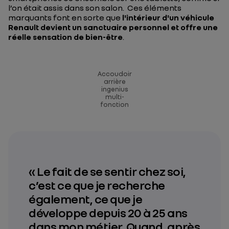
l’on était assis dans son salon. Ces éléments
marquants font en sorte que
l'intérieur d'un véhicule
Renault devient un sanctuaire personnel et offre une
réelle sensation de bien-être
.
Accoudoir
arrière
ingenius
multi-
fonction
« Le fait de se sentir chez soi,
c’est ce que je recherche
également, ce que je
développe depuis 20 à 25 ans
dans mon métier. Quand, après