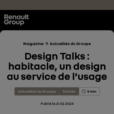
Accéder au contenu principal
Magazine
Actualités du Groupe
Design Talks :
habitacle, un design
au service de l’usage
Actualités du Groupe
Stories
5 min
Publié le
21.02.2024