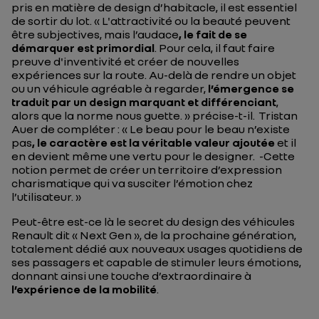
pris en matière de design d’habitacle, il est essentiel
de sortir du lot.
« L'attractivité ou la beauté peuvent
être subjectives, mais l’audace
, le fait de se
démarquer est primordial
. Pour cela, il faut faire
preuve d'inventivité et créer de nouvelles
expériences sur la route. Au-delà de rendre un objet
ou un véhicule agréable à regarder,
l’émergence se
traduit par un design marquant et différenciant
,
alors que la norme nous guette. »
précise-t-il. Tristan
Auer de compléter :
« Le beau pour le beau n’existe
pas
, le caractère est la véritable valeur ajoutée
et il
en devient même une vertu pour le designer. -Cette
notion permet de créer un territoire d’expression
charismatique qui va susciter l’émotion chez
l’utilisateur. »
Peut-être est-ce là le secret du design des véhicules
Renault dit « Next Gen », de la prochaine génération,
totalement dédié aux nouveaux usages quotidiens de
ses passagers et capable de stimuler leurs émotions,
donnant ainsi une touche d’extraordinaire à
l’expérience de la mobilité
.