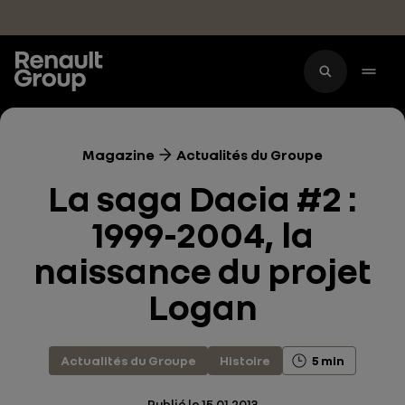
Accéder au contenu principal
Magazine
Actualités du Groupe
La saga Dacia #2 :
1999-2004, la
naissance du projet
Logan
Actualités du Groupe
Histoire
5 min
Publié le
15.01.2013