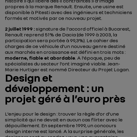
histoire » qui libére des « contraintes » d’image
propres à la marque Renault. Ensuite, une usine est
disponible à Pitesti avec des ingénieurs et techniciens
formés et motivés par ce nouveau projet.
2 juillet 1999 :
signature de l'accord officiel à Bucarest,
Renault reprend 51% de Dacia (de 1999 à 2003, la
participation sera portée à 99,3%). Le cahier des
charges de ce véhicule d’un nouveau genre destiné
aux marchés en croissance est défini en trois mots :
moderne, fiable et abordable
. A l’époque, peu de
spécialistes du secteur l’ont imaginé viable. Jean-
Marie Hurtiger est nommé Directeur du Projet Logan.
Design et
développement : un
projet géré à l’euro près
L’enjeu pour le design : trouver la règle d’or d’une
simplicité qui ne devait en aucun cas flirter avec le
dépouillement. En septembre 1999, un concours
design interne est lancé. A la surprise générale, les