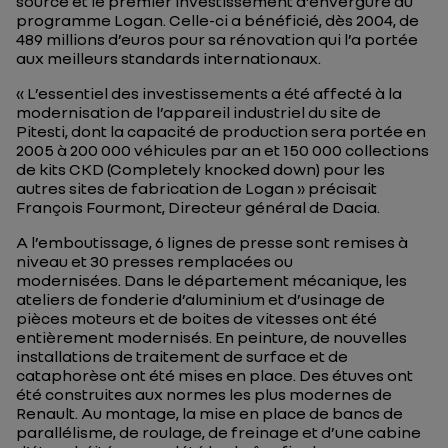
source et le premier investissement d’envergure du
programme Logan. Celle-ci a bénéficié, dès 2004, de
489 millions d’euros pour sa rénovation qui l’a portée
aux meilleurs standards internationaux.
« L’essentiel des investissements a été affecté à la
modernisation de l’appareil industriel du site de
Pitesti, dont la capacité de production sera portée en
2005 à 200 000 véhicules par an et 150 000 collections
de kits CKD (Completely knocked down) pour les
autres sites de fabrication de Logan »
précisait
François Fourmont, Directeur général de Dacia.
A l’emboutissage, 6 lignes de presse sont remises à
niveau et 30 presses remplacées ou
modernisées. Dans le département mécanique, les
ateliers de fonderie d’aluminium et d’usinage de
pièces moteurs et de boites de vitesses ont été
entièrement modernisés. En peinture, de nouvelles
installations de traitement de surface et de
cataphorèse ont été mises en place. Des étuves ont
été construites aux normes les plus modernes de
Renault. Au montage, la mise en place de bancs de
parallélisme, de roulage, de freinage et d’une cabine