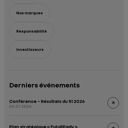
Nos marques
Responsabilité
Investisseurs
Derniers événements
Conférence – Résultats du S1 2026
30.07.2026
Plan stratégique « FutuREady »