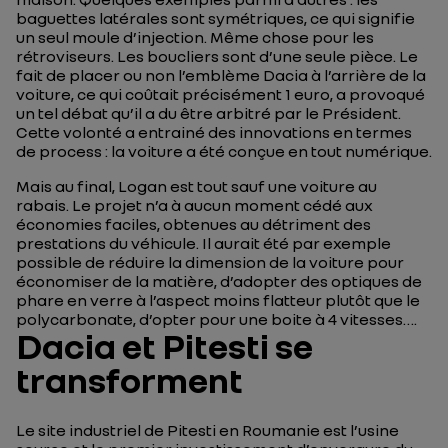
baguettes latérales sont symétriques, ce qui signifie
un seul moule d’injection. Même chose pour les
rétroviseurs. Les boucliers sont d’une seule pièce. Le
fait de placer ou non l’emblème Dacia à l’arrière de la
voiture, ce qui coûtait précisément 1 euro, a provoqué
un tel débat qu’il a du être arbitré par le Président.
Cette volonté a entrainé des innovations en termes
de process : la voiture a été conçue en tout numérique.
Mais au final, Logan est tout sauf une voiture au
rabais. Le projet n’a à aucun moment cédé aux
économies faciles, obtenues au détriment des
prestations du véhicule. Il aurait été par exemple
possible de réduire la dimension de la voiture pour
économiser de la matière, d’adopter des optiques de
phare en verre à l’aspect moins flatteur plutôt que le
polycarbonate, d’opter pour une boite à 4 vitesses….
Dacia et Pitesti se
transforment
Le site industriel de Pitesti en Roumanie est l’usine