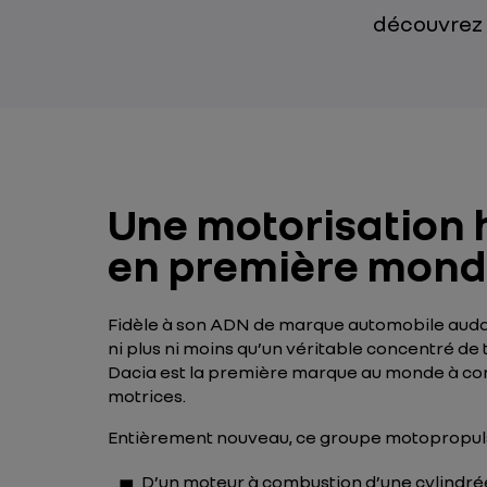
découvrez 
Une motorisation 
en première mond
Fidèle à son ADN de marque automobile aud
ni plus ni moins qu’un véritable concentré de
Dacia est la première marque au monde à com
motrices.
Entièrement nouveau, ce groupe motopropul
D’un moteur à combustion d’une cylindré