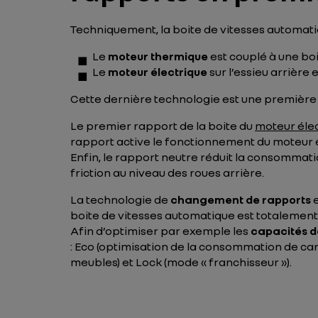
Techniquement, la boite de vitesses automati
Le
moteur thermique
est couplé à une bo
Le
moteur électrique
sur l’essieu arrière
Cette dernière technologie est une première
Le premier rapport de la boite du
moteur éle
rapport active le fonctionnement du moteur é
Enfin, le rapport neutre réduit la consommati
friction au niveau des roues arrière.
La technologie de
changement de rapports
e
boite de vitesses automatique est totalement
Afin d’optimiser par exemple les
capacités d
: Eco (optimisation de la consommation de car
meubles) et Lock (mode « franchisseur »).