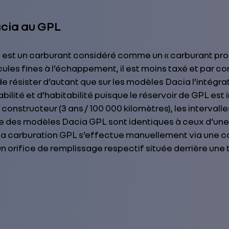
acia au GPL
ié est un carburant considéré comme un « carburant pr
ules fines à l’échappement, il est moins taxé et par c
 de résister d’autant que sur les modèles Dacia l’intégr
bilité et d’habitabilité puisque le réservoir de GPL est i
constructeur (3 ans / 100 000 kilomètres), les intervall
 des modèles Dacia GPL sont identiques à ceux d’une v
e la carburation GPL s’effectue manuellement via une 
n orifice de remplissage respectif située derrière une