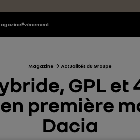
agazine
Évènement
Magazine
Actualités du Groupe
ybride, GPL et 
 en première m
Dacia