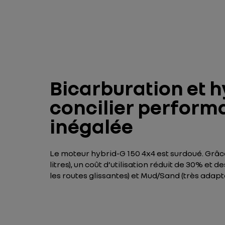
Bicarburation et h
concilier perform
inégalée
Le moteur hybrid-G 150 4x4 est surdoué. Grâce
litres), un coût d’utilisation réduit de 30% e
les routes glissantes) et Mud/Sand (très adapt