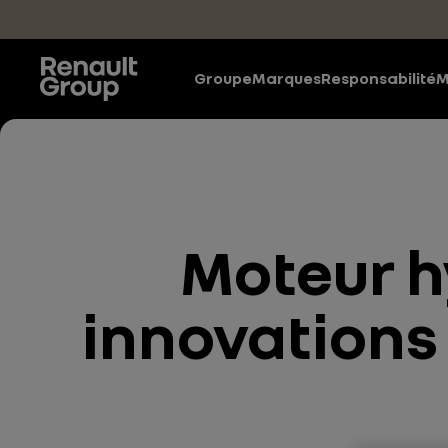
Accéder au contenu principal
Groupe
Marques
Responsabilité
M
Moteur h
innovations