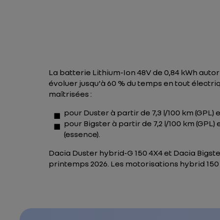
La batterie Lithium-Ion 48V de 0,84 kWh auto
évoluer jusqu'à 60 % du temps en tout électri
maîtrisées :
pour Duster à partir de 7,3 l/100 km (GPL) 
pour Bigster à partir de 7,2 l/100 km (GPL
(essence).
Dacia Duster hybrid-G 150 4X4 et Dacia Bigst
printemps 2026. Les motorisations hybrid 150