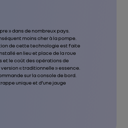
opre » dans de nombreux pays.
onséquent moins cher à la pompe.
ation de cette technologie est faite
nstallé en lieu et place de la roue
es et le coût des opérations de
ersion « traditionnelle » essence.
commande sur la console de bord.
 trappe unique et d’une jauge