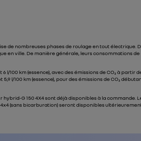
rise de nombreuses phases de roulage en tout électrique. D
que en ville. De manière générale, leurs consommations de
et 6 l/100 km (essence), avec des émissions de CO₂ à partir 
) et 5,9 l/100 km (essence), pour des émissions de CO₂ débuta
er hybrid-G 150 4X4 sont déjà disponibles à la commande. L
 4x4 (sans bicarburation) seront disponibles ultérieuremen