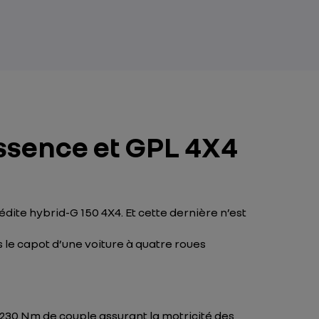
ssence et GPL 4X4
dite hybrid-G 150 4X4. Et cette dernière n’est
 le capot d’une voiture à quatre roues
et 230 Nm de couple assurant la motricité des