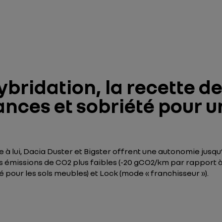
ybridation, la recette d
ances et sobriété pour 
 à lui, Dacia Duster et Bigster offrent une autonomie jusqu
t des émissions de CO2 plus faibles (-20 gCO2/km par rappor
é pour les sols meubles) et Lock (mode « franchisseur »).