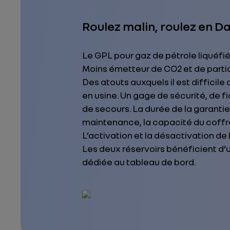
Roulez malin, roulez en D
Le GPL pour gaz de pétrole liquéf
Moins émetteur de CO2 et de partic
Des atouts auxquels il est difficile
en usine. Un gage de sécurité, de fia
de secours. La durée de la garantie 
maintenance, la capacité du coffre
L’activation et la désactivation d
Les deux réservoirs bénéficient d’u
dédiée au tableau de bord.