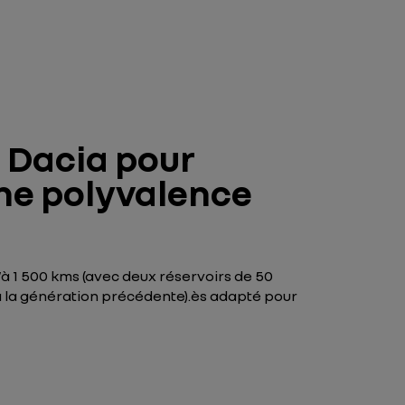
e Dacia pour
une polyvalence
’à 1 500 kms (avec deux réservoirs de 50
t à la génération précédente).ès adapté pour