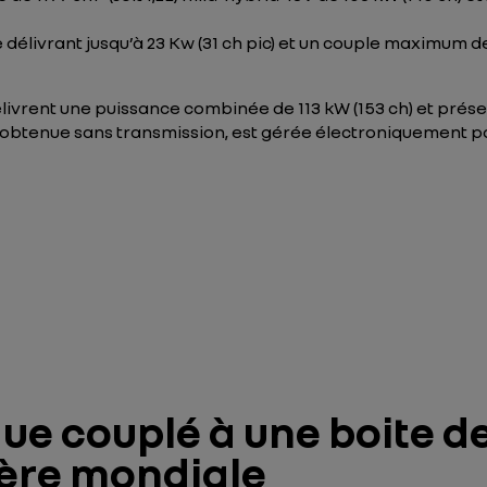
e délivrant jusqu’à 23 Kw (31 ch pic) et un couple maximum 
livrent une puissance combinée de 113 kW (153 ch) et présen
obtenue sans transmission, est gérée électroniquement par
ue couplé à une boite de
ère mondiale