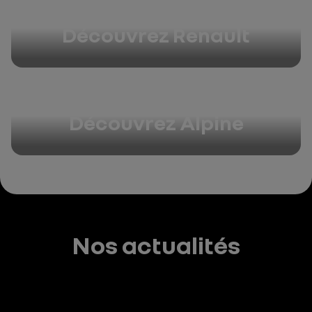
Découvrez Renault
Découvrez Alpine
Nos actualités