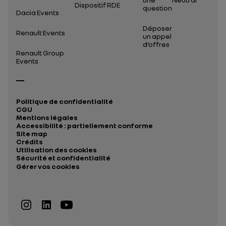
Dispositif RDE
question
Dacia Events
Déposer
Renault Events
un appel
d’offres
Renault Group
Events
Politique de confidentialité
CGU
Mentions légales
Accessibilité : partiellement conforme
Site map
Crédits
Utilisation des cookies
Sécurité et confidentialité
Gérer vos cookies