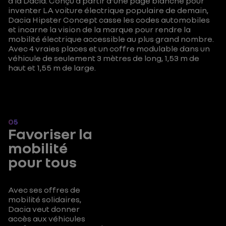
à la Dacia. Conçu à partir d’une page blanche pour
inventer LA voiture électrique populaire de demain,
Dacia Hipster Concept casse les codes automobiles
et incarne la vision de la marque pour rendre la
mobilité électrique accessible au plus grand nombre.
Avec 4 vraies places et un coffre modulable dans un
véhicule de seulement 3 mètres de long, 1,53 m de
haut et 1,55 m de large.
05
Favoriser la
mobilité
pour tous
Avec ses offres de
mobilité solidaires,
Dacia veut donner
accès aux véhicules