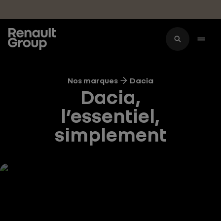
Accéder au contenu principal
Nos marques
Dacia
Dacia,
l’essentiel,
simplement