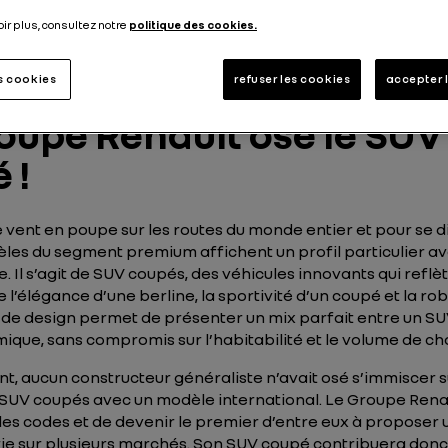
Publié le
28.03.2019
oir plus, consultez notre
politique des cookies.
es cookies
refuser les cookies
accepter 
oupe Renault ose le SUV
 !
e vent en poupe sur les routes du monde entier et pour se di
les du segment premium affichent un profil particulier av
e. Il s’agit de SUV coupés, des véhicules innovants qui reflèt
 l’élégance d’une berline, la sportivité d’un coupé et la ro
 de design permet de présenter un mix parfait entre un SU
ique, sans compromis sur l’habitabilité et le volume de c
nt, aucun constructeur généraliste n’avait osé s’immiscer s
SUV coupés avec un modèle international. Le Groupe Renau
les codes et de devenir le premier d’entre eux à proposer 
ie sur plusieurs marchés. Son SUV coupé contribuera donc