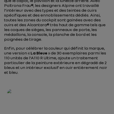
que le capot, le pavillon et la lunette arrière. Avec
Poltrona Frau®, les designers Alpine ont travaillé
l’intérieur avec des types et des teintes de cuirs
spécifiques et des ennoblissements dédiés. Ainsi,
toutes les zones du cockpit sont gainées avec des
cuirs et des Alcantara® très haut de gamme tels que
les coques de sièges, les panneaux de porte, les
médaillons, la console, la planche de bord et les
poignées de tirage.
Enfin, pour célébrer la couleur qui définit la marque,
une version «
La Bleue
» de 30 exemplaires parmi les
110 unités de l’A110 R Ultime, ajoute un traitement
particulier de la peinture extérieure en dégradé de 2
bleus et un intérieur exclusif en cuir entièrement noir
et bleu.