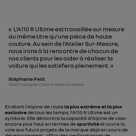
« L’A110 R Ultime est travaillée sur mesure
au même titre qu’une pièce de haute
couture. Au sein de l’Atelier Sur-Mesure,
nous irons à la rencontre de chacun de
nos clients pour les aider à réaliser la
voiture qui les satisfera pleinement. »
Stéphanie Petit
Chief Designer Color & Material Alpine
En étant l’Alpine de route
la plus extrême et la plus
exclusive
de tous les temps, l’A110 R Ultime est un
symbole. Elle démontre la capacité d’Alpine de viser
encore plus haut en termes de
sportivité
et ouvre la
voie aux futurs projets de la marque déjà en cours de
développement : offrir des performances de