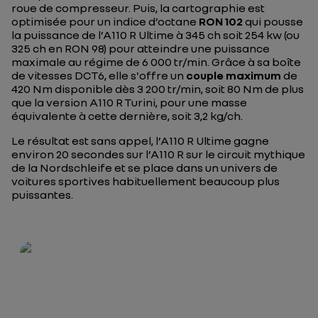
roue de compresseur. Puis, la cartographie est
optimisée pour un indice d’octane
RON 102
qui pousse
la puissance de l’A110 R Ultime à 345 ch soit 254 kw (ou
325 ch en RON 98) pour atteindre une puissance
maximale au régime de 6 000 tr/min. Grâce à sa boîte
de vitesses DCT6, elle s'offre un
couple maximum
de
420 Nm disponible dès 3 200 tr/min, soit 80 Nm de plus
que la version A110 R Turini, pour une masse
équivalente à cette dernière, soit 3,2 kg/ch.
Le résultat est sans appel, l’A110 R Ultime gagne
environ 20 secondes sur l’A110 R sur le circuit mythique
de la Nordschleife et se place dans un univers de
voitures sportives habituellement beaucoup plus
puissantes.