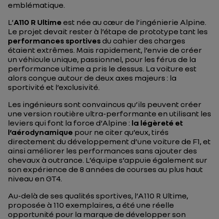
emblématique.
L’
A110 R Ultime
est née au cœur de l’ingénierie Alpine.
Le projet devait rester à l’étape de prototype tant les
performances sportives
du cahier des charges
étaient extrêmes. Mais rapidement, l’envie de créer
un véhicule unique, passionnel, pour les férus de la
performance ultime a pris le dessus. La voiture est
alors conçue autour de deux axes majeurs : la
sportivité et l’exclusivité.
Les ingénieurs sont convaincus qu’ils peuvent créer
une version routière ultra-performante en utilisant les
leviers qui font la force d’Alpine :
la légèreté et
l’aérodynamique
pour ne citer qu’eux, tirés
directement du développement d’une voiture de F1, et
ainsi améliorer les performances sans ajouter des
chevaux à outrance. L’équipe s’appuie également sur
son expérience de 8 années de courses au plus haut
niveau en GT4.
Au-delà de ses qualités sportives, l’A110 R Ultime,
proposée à 110 exemplaires, a été une réelle
opportunité pour la marque de développer son