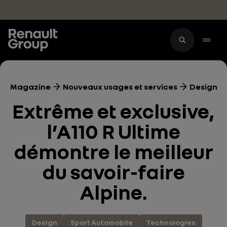
Accéder au contenu principal
Magazine
Nouveaux usages et services
Design
Extrême et exclusive,
l’A110 R Ultime
démontre le meilleur
du savoir-faire
Alpine.
Design
Sport Automobile
Technologies