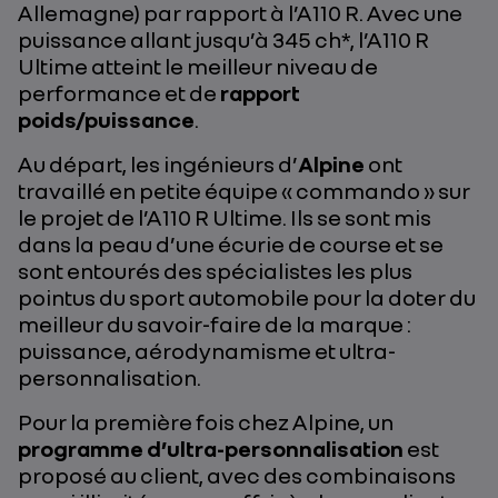
Allemagne) par rapport à l’A110 R. Avec une
puissance allant jusqu’à 345 ch*, l’A110 R
Ultime atteint le meilleur niveau de
performance et de
rapport
poids/puissance
.
Au départ, les ingénieurs d’
Alpine
ont
travaillé en petite équipe « commando » sur
le projet de l’A110 R Ultime. Ils se sont mis
dans la peau d’une écurie de course et se
sont entourés des spécialistes les plus
pointus du sport automobile pour la doter du
meilleur du savoir-faire de la marque :
puissance, aérodynamisme et ultra-
personnalisation.
Pour la première fois chez Alpine, un
programme d’ultra-personnalisation
est
proposé au client, avec des combinaisons