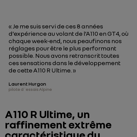
« Je me suis servi de ces 8 années
d’expérience au volant de l’A110 en GT4, où
chaque week-end, nous peaufinons nos
réglages pour être le plus performant
possible. Nous avons retranscrit toutes
ces sensations dans le développement
de cette A110 R Ultime. »
Laurent Hurgon
pilote d´essais Alpine
A110 R Ultime, un
raffinement extrême
caractéristique du