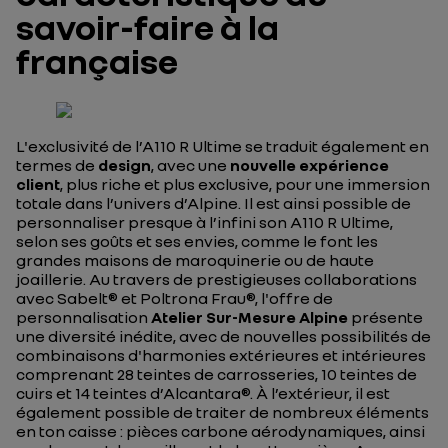
savoir-faire à la
française
L'exclusivité de l’A110 R Ultime se traduit également en
termes de
design
, avec une
nouvelle expérience
client
, plus riche et plus exclusive, pour une immersion
totale dans l’univers d’Alpine. Il est ainsi possible de
personnaliser presque à l’infini son A110 R Ultime,
selon ses goûts et ses envies, comme le font les
grandes maisons de maroquinerie ou de haute
joaillerie. Au travers de prestigieuses collaborations
avec Sabelt® et Poltrona Frau®, l'offre de
personnalisation
Atelier Sur-Mesure Alpine
présente
une diversité inédite, avec de nouvelles possibilités de
combinaisons d'harmonies extérieures et intérieures
comprenant 28 teintes de carrosseries, 10 teintes de
cuirs et 14 teintes d’Alcantara®. À l’extérieur, il est
également possible de traiter de nombreux éléments
en ton caisse : pièces carbone aérodynamiques, ainsi