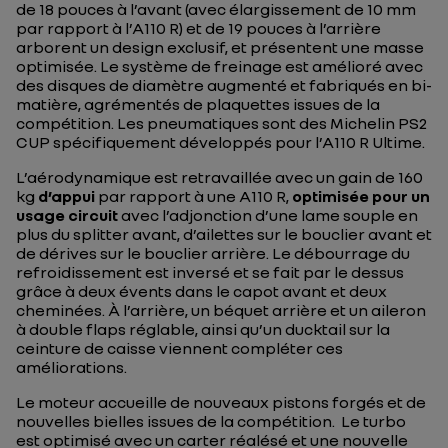
de 18 pouces à l’avant (avec élargissement de 10 mm
par rapport à l’A110 R) et de 19 pouces à l’arrière
arborent un design exclusif, et présentent une masse
optimisée. Le système de freinage est amélioré avec
des disques de diamètre augmenté et fabriqués en bi-
matière, agrémentés de plaquettes issues de la
compétition. Les pneumatiques sont des Michelin PS2
CUP spécifiquement développés pour l’A110 R Ultime.
L’aérodynamique est retravaillée avec un gain de 160
kg
d’appui
par rapport à une A110 R,
optimisée pour un
usage circuit
avec l’adjonction d’une lame souple en
plus du splitter avant, d’ailettes sur le bouclier avant et
de dérives sur le bouclier arrière. Le débourrage du
refroidissement est inversé et se fait par le dessus
grâce à deux évents dans le capot avant et deux
cheminées. À l’arrière, un béquet arrière et un aileron
à double flaps réglable, ainsi qu’un ducktail sur la
ceinture de caisse viennent compléter ces
améliorations.
Le moteur accueille de nouveaux pistons forgés et de
nouvelles bielles issues de la compétition. Le turbo
est optimisé avec un carter réalésé et une nouvelle