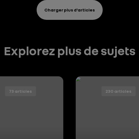
Charger plus d'articles
Explorez plus de sujets
73 articles
230 articles