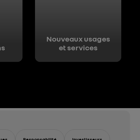
Nouveaux usages
ns
et services
ues
Responsabilité
Investisseurs