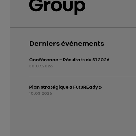
Derniers événements
Conférence – Résultats du S1 2026
30.07.2026
Plan stratégique « FutuREady »
10.03.2026