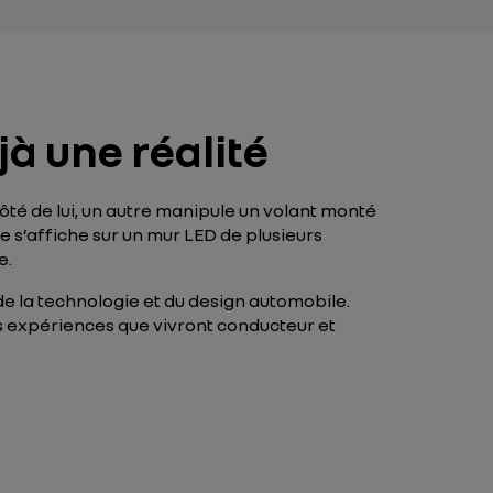
jà une réalité
côté de lui, un autre manipule un volant monté
e s’affiche sur un mur LED de plusieurs
e.
 de la technologie et du design automobile.
les expériences que vivront conducteur et