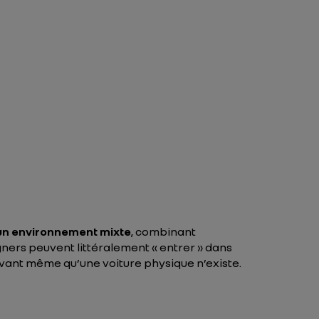
un environnement mixte
, combinant
gners peuvent littéralement « entrer » dans
avant même qu’une voiture physique n’existe.