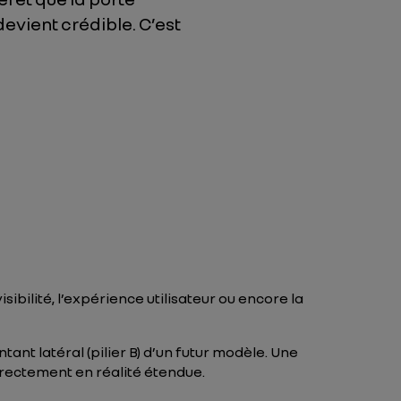
devient crédible. C’est
ibilité, l’expérience utilisateur ou encore la
ant latéral (pilier B) d’un futur modèle. Une
irectement en réalité étendue.