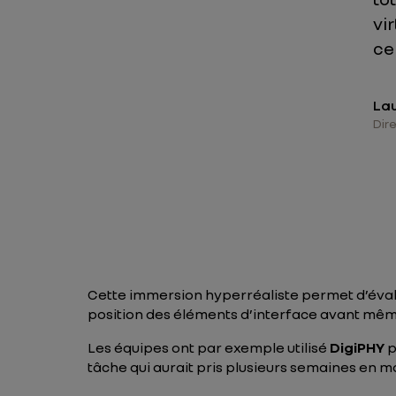
vi
ce
La
Dire
Cette immersion hyperréaliste permet d’évaluer
position des éléments d’interface avant mêm
Les équipes ont par exemple utilisé
DigiPHY
p
tâche qui aurait pris plusieurs semaines en m