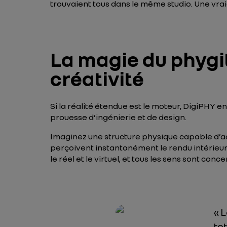
trouvaient tous dans le même studio. Une vraie
La magie du phygit
créativité
Si la réalité étendue est le moteur, DigiPHY 
prouesse d’ingénierie et de design.
Imaginez une structure physique capable d’ad
perçoivent instantanément le rendu intérieur d
le réel et le virtuel, et tous les sens sont conc
« 
to