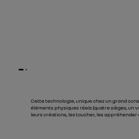
Cette technologie, unique chez un grand con
éléments physiques réels (quatre sièges, un v
leurs créations, les toucher, les appréhender