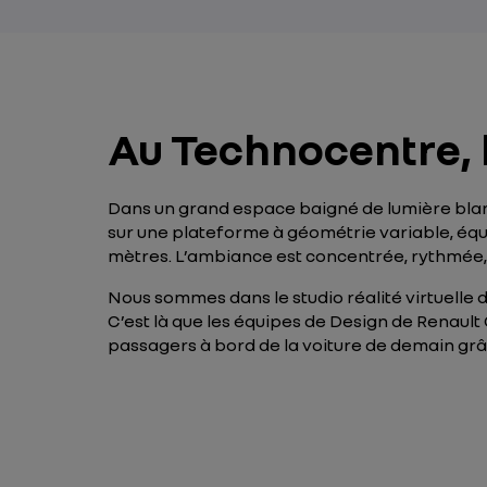
Au Technocentre, l
Dans un grand espace baigné de lumière blan
sur une plateforme à géométrie variable, équip
mètres. L’ambiance est concentrée, rythmée, pre
Nous sommes dans le studio réalité virtuelle 
C’est là que les équipes de Design de Renault
passagers à bord de la voiture de demain gr