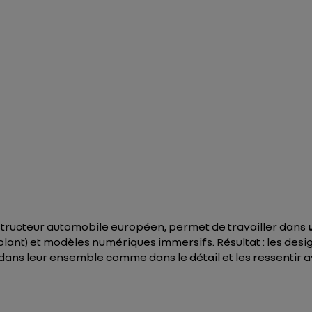
structeur automobile européen, permet de travailler dans
olant) et modèles numériques immersifs. Résultat : les desi
 dans leur ensemble comme dans le détail et les ressentir 