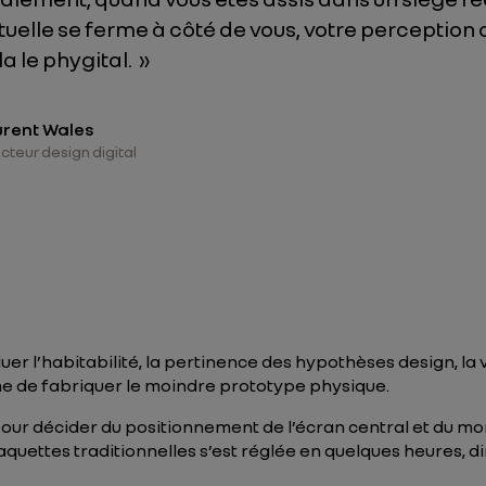
rtuelle se ferme à côté de vous, votre perception 
la le phygital.
»
urent Wales
cteur design digital
 l’habitabilité, la pertinence des hypothèses design, la vis
e de fabriquer le moindre prototype physique.
our décider du positionnement de l’écran central et du mont
aquettes traditionnelles s’est réglée en quelques heures, d