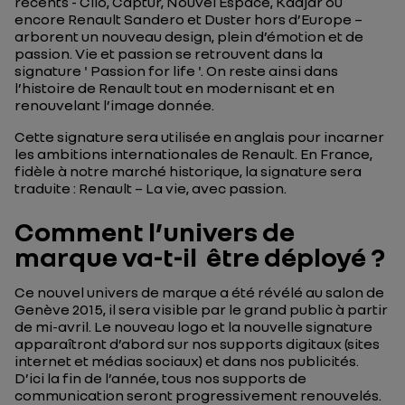
récents - Clio, Captur, Nouvel Espace, Kadjar ou
encore Renault Sandero et Duster hors d’Europe –
arborent un nouveau design, plein d’émotion et de
passion. Vie et passion se retrouvent dans la
signature ' Passion for life '. On reste ainsi dans
l’histoire de Renault tout en modernisant et en
renouvelant l’image donnée.
Cette signature sera utilisée en anglais pour incarner
les ambitions internationales de Renault. En France,
fidèle à notre marché historique, la signature sera
traduite : Renault – La vie, avec passion.
Comment l’univers de
marque va-t-il être déployé ?
Ce nouvel univers de marque a été révélé au salon de
Genève 2015, il sera visible par le grand public à partir
de mi-avril. Le nouveau logo et la nouvelle signature
apparaîtront d’abord sur nos supports digitaux (sites
internet et médias sociaux) et dans nos publicités.
D’ici la fin de l’année, tous nos supports de
communication seront progressivement renouvelés.