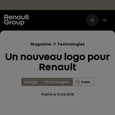
Accéder au contenu principal
Magazine
Technologies
Un nouveau logo pour
Renault
Design
Technologies
3 min
Publié le
16.04.2015