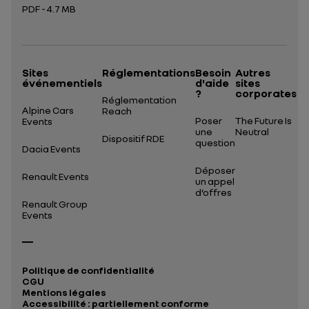
PDF - 4.7 MB
Ouverture dans un nouvel onglet
Sites
Réglementations
Besoin
Autres
événementiels
d'aide
sites
?
corporates
Réglementation
Alpine Cars
Reach
Poser
The Future Is
Events
une
Neutral
Dispositif RDE
question
Dacia Events
Déposer
Renault Events
un appel
d’offres
Renault Group
Events
Politique de confidentialité
CGU
Mentions légales
Accessibilité : partiellement conforme